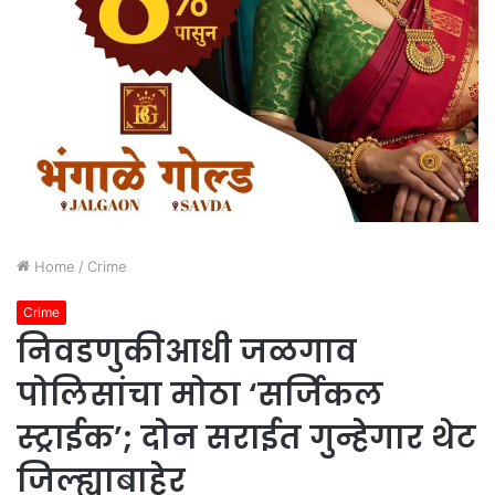
Home
/
Crime
Crime
निवडणुकीआधी जळगाव
पोलिसांचा मोठा ‘सर्जिकल
स्ट्राईक’; दोन सराईत गुन्हेगार थेट
जिल्ह्याबाहेर