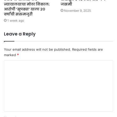
न्यायालयाचा मोठा निकाल;
जखमी
आरोपी ‘सुपड्या’ याला २०
November 9, 2025
वर्षांची सक्तमजुरी
1 week ago
Leave a Reply
Your email address will not be published.
Required fields are
marked
*
C
o
m
m
e
n
t