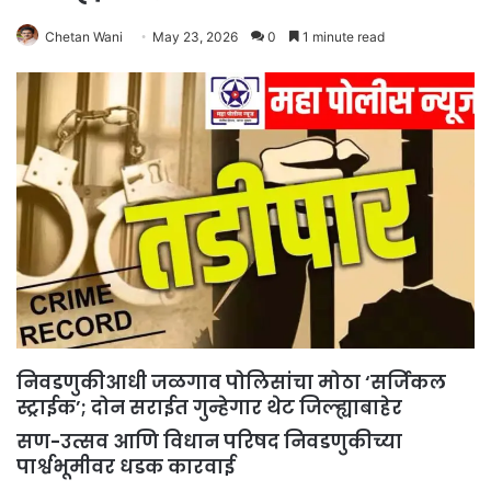
Chetan Wani
May 23, 2026
0
1 minute read
निवडणुकीआधी जळगाव पोलिसांचा मोठा ‘सर्जिकल
स्ट्राईक’; दोन सराईत गुन्हेगार थेट जिल्ह्याबाहेर
सण-उत्सव आणि विधान परिषद निवडणुकीच्या
पार्श्वभूमीवर धडक कारवाई