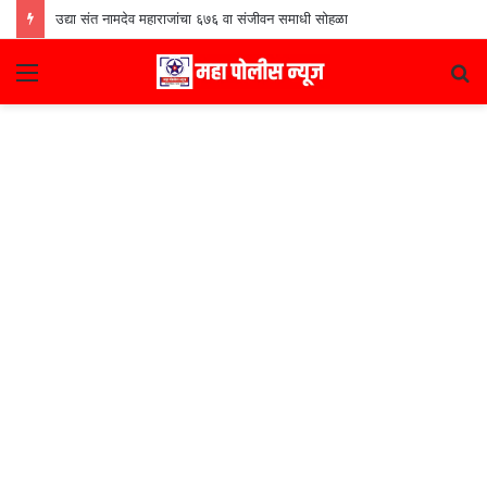
उद्या संत नामदेव महाराजांचा ६७६ वा संजीवन समाधी सोहळा
Menu
S
fo