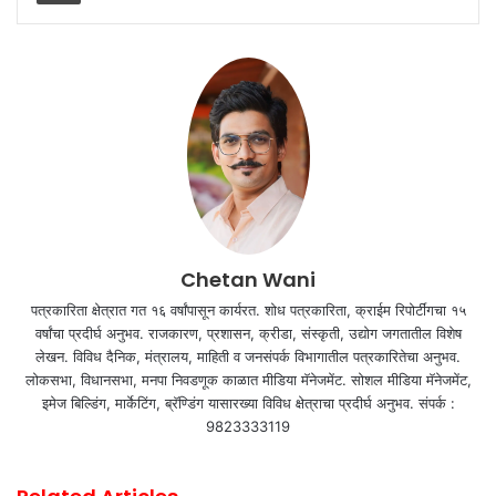
Chetan Wani
पत्रकारिता क्षेत्रात गत १६ वर्षांपासून कार्यरत. शोध पत्रकारिता, क्राईम रिपोर्टींगचा १५
वर्षांचा प्रदीर्घ अनुभव. राजकारण, प्रशासन, क्रीडा, संस्कृती, उद्योग जगतातील विशेष
लेखन. विविध दैनिक, मंत्रालय, माहिती व जनसंपर्क विभागातील पत्रकारितेचा अनुभव.
लोकसभा, विधानसभा, मनपा निवडणूक काळात मीडिया मॅनेजमेंट. सोशल मीडिया मॅनेजमेंट,
इमेज बिल्डिंग, मार्केटिंग, ब्रॅण्डिंग यासारख्या विविध क्षेत्राचा प्रदीर्घ अनुभव. संपर्क :
9823333119