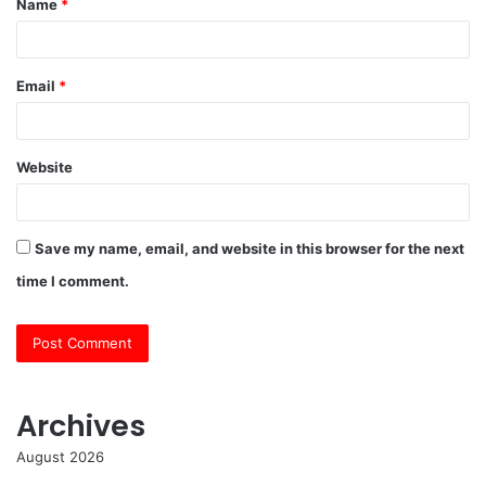
Name
*
*
Email
*
Website
Save my name, email, and website in this browser for the next
time I comment.
Archives
August 2026