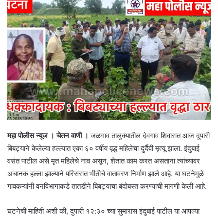
महा पोलीस न्यूज । चेतन वाणी ।
जळगाव तालुक्यातील देवगाव शिवारात आज दुपारी
बिबट्याने केलेल्या हल्ल्यात एका ६० वर्षीय वृद्ध महिलेचा दुर्दैवी मृत्यू झाला. इंदुबाई
वसंत पाटील असे मृत महिलेचे नाव असून, शेतात काम करत असताना त्यांच्यावर
अचानक हल्ला झाल्याने परिसरात भीतीचे वातावरण निर्माण झाले आहे. या घटनेमुळे
गावकऱ्यांनी वनविभागाकडे तातडीने बिबट्याचा बंदोबस्त करण्याची मागणी केली आहे.
घटनेची माहिती अशी की, दुपारी १२:३० च्या सुमारास इंदुबाई पाटील या आपल्या