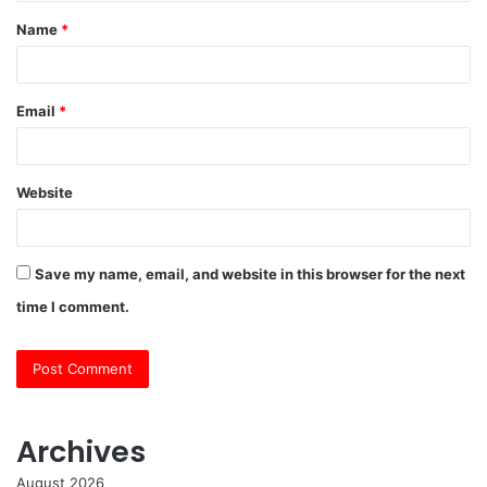
t
Name
*
*
Email
*
Website
Save my name, email, and website in this browser for the next
time I comment.
Archives
August 2026