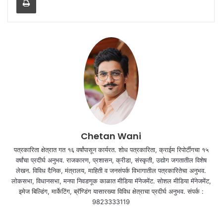
Chetan Wani
पत्रकारिता क्षेत्रात गत १६ वर्षांपासून कार्यरत. शोध पत्रकारिता, क्राईम रिपोर्टींगचा १५
वर्षांचा प्रदीर्घ अनुभव. राजकारण, प्रशासन, क्रीडा, संस्कृती, उद्योग जगतातील विशेष
लेखन. विविध दैनिक, मंत्रालय, माहिती व जनसंपर्क विभागातील पत्रकारितेचा अनुभव.
लोकसभा, विधानसभा, मनपा निवडणूक काळात मीडिया मॅनेजमेंट. सोशल मीडिया मॅनेजमेंट,
इमेज बिल्डिंग, मार्केटिंग, ब्रॅण्डिंग यासारख्या विविध क्षेत्राचा प्रदीर्घ अनुभव. संपर्क :
9823333119