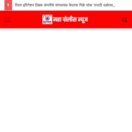
रिदम इरिगेशन ठिबक कंपनीचे संस्थापक कैलास निळे यांचा ‘मराठी उद्योजक पुरस्कार
Menu
S
fo