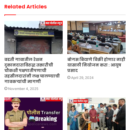
Related Articles
वडती गावातील रेशन
बोगस बियाणे विक्री होणार नाही
दुकानदाराविरुद्ध तक्रारीची
यासाठी नियोजन करा : आयुष
चौकशी पक्षपातीपणाची
प्रसाद
तहसीलदारांनी लक्ष घालण्याची
April 29, 2024
गावकऱ्यांची मागणी
November 4, 2025