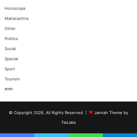
Horoscope
Maharashtra
Other
Politics
Social
Special
Sport
Tourism
बाजार
© Copyright 2026, All Rights Reserved |
Jannah Theme by
TieLabs