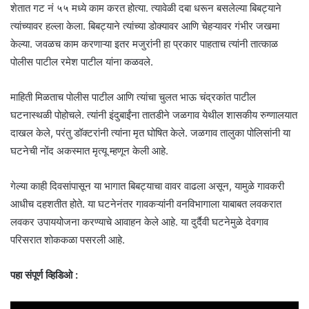
शेतात गट नं ५५ मध्ये काम करत होत्या. त्यावेळी दबा धरून बसलेल्या बिबट्याने
त्यांच्यावर हल्ला केला. बिबट्याने त्यांच्या डोक्यावर आणि चेहऱ्यावर गंभीर जखमा
केल्या. जवळच काम करणाऱ्या इतर मजुरांनी हा प्रकार पाहताच त्यांनी तात्काळ
पोलीस पाटील रमेश पाटील यांना कळवले.
माहिती मिळताच पोलीस पाटील आणि त्यांचा चुलत भाऊ चंद्रकांत पाटील
घटनास्थळी पोहोचले. त्यांनी इंदुबाईंना तातडीने जळगाव येथील शासकीय रुग्णालयात
दाखल केले, परंतु डॉक्टरांनी त्यांना मृत घोषित केले. जळगाव तालुका पोलिसांनी या
घटनेची नोंद अकस्मात मृत्यू म्हणून केली आहे.
गेल्या काही दिवसांपासून या भागात बिबट्याचा वावर वाढला असून, यामुळे गावकरी
आधीच दहशतीत होते. या घटनेनंतर गावकऱ्यांनी वनविभागाला याबाबत लवकरात
लवकर उपाययोजना करण्याचे आवाहन केले आहे. या दुर्दैवी घटनेमुळे देवगाव
परिसरात शोककळा पसरली आहे.
पहा संपूर्ण व्हिडिओ :