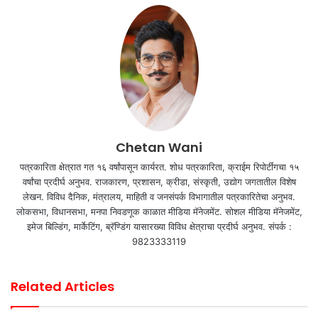
Chetan Wani
पत्रकारिता क्षेत्रात गत १६ वर्षांपासून कार्यरत. शोध पत्रकारिता, क्राईम रिपोर्टींगचा १५
वर्षांचा प्रदीर्घ अनुभव. राजकारण, प्रशासन, क्रीडा, संस्कृती, उद्योग जगतातील विशेष
लेखन. विविध दैनिक, मंत्रालय, माहिती व जनसंपर्क विभागातील पत्रकारितेचा अनुभव.
लोकसभा, विधानसभा, मनपा निवडणूक काळात मीडिया मॅनेजमेंट. सोशल मीडिया मॅनेजमेंट,
इमेज बिल्डिंग, मार्केटिंग, ब्रॅण्डिंग यासारख्या विविध क्षेत्राचा प्रदीर्घ अनुभव. संपर्क :
9823333119
Related Articles