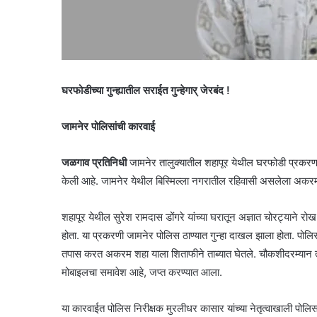
घरफोडीच्या गुन्ह्यातील सराईत गुन्हेगार् जेरबंद !
जामनेर पोलिसांची कारवाई
जळगाव प्रतिनिधी
जामनेर तालुक्यातील शहापूर येथील घरफोडी प्रकरण
केली आहे. जामनेर येथील बिस्मिल्ला नगरातील रहिवासी असलेला अकरम हा
शहापूर येथील सुरेश रामदास डोंगरे यांच्या घरातून अज्ञात चोरट्यान
होता. या प्रकरणी जामनेर पोलिस ठाण्यात गुन्हा दाखल झाला होता. पोलिस
तपास करत अकरम शहा याला शिताफीने ताब्यात घेतले. चौकशीदरम्यान त्यान
मोबाइलचा समावेश आहे, जप्त करण्यात आला.
या कारवाईत पोलिस निरीक्षक मुरलीधर कासार यांच्या नेतृत्वाखाली प