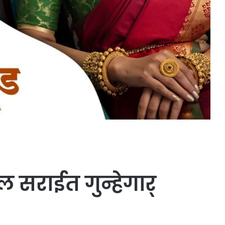
ील सराईत गुन्हेगार्