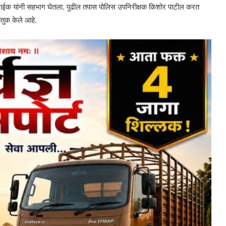
ाईक यांनी सहभाग घेतला. पुढील तपास पोलिस उपनिरीक्षक किशोर पाटील करत
ौतुक केले आहे.