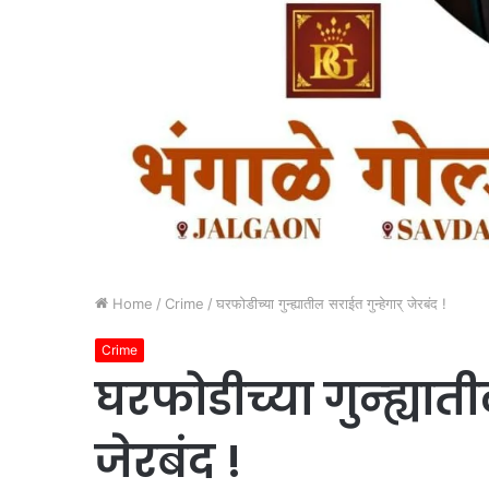
Home
/
Crime
/
घरफोडीच्या गुन्ह्यातील सराईत गुन्हेगार् जेरबंद !
Crime
घरफोडीच्या गुन्ह्यात
जेरबंद !