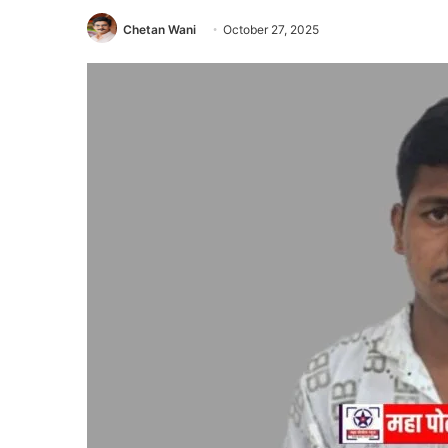
Chetan Wani
October 27, 2025