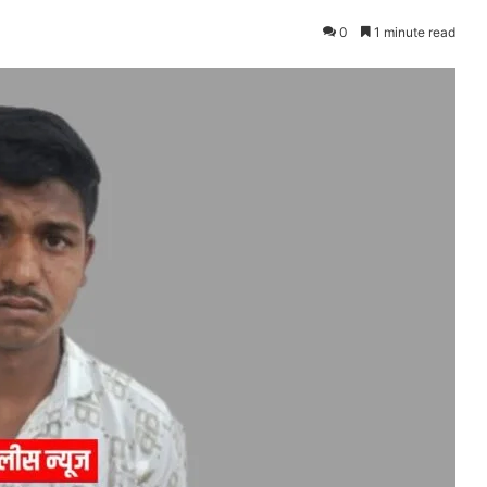
0
1 minute read