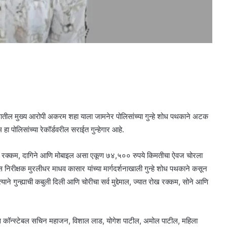
ातील मुख्य आरोपी अकरम शहा याला जामनेर पोलिसांच्या गुन्हे शोध पथकाने अटक
 पोलिसांच्या रेकॉर्डवरील सराईत गुन्हेगार आहे.
े रोख रक्कम, दागिने आणि मोबाइल असा एकूण ७४,५०० रुपये किमतीचा ऐवज चोरला
 निरीक्षक मुरलीधर माधव कासार यांच्या मार्गदर्शनाखाली गुन्हे शोध पथकाने कसून
े गुन्ह्याची कबुली दिली आणि चोरीचा सर्व मुद्देमाल, ज्यात रोख रक्कम, सोने आणि
ोलिस कॉन्स्टेबल सचिन महाजन, विशाल लाड, योगेश पाटील, अमोल पाटील, महिला