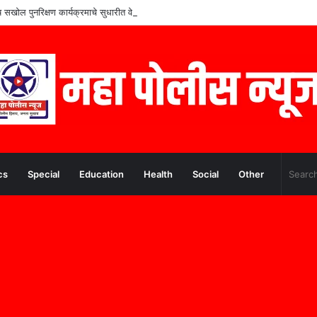
शेष सखोल पुनरिक्षण कार्यक्रमाचे सुधारीत वेळापत्रक जाहीर
cs
Special
Education
Health
Social
Other