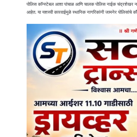
पोलिस कॉन्स्टेबल आशा पांचाळ आणि चालक पोलिस नाईक चंद्रशेखर न
आहेत. या यशस्वी कारवाईमुळे स्थानिक नागरिकांनी जामनेर पोलिसांचे क