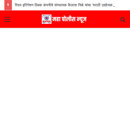
रिदम इरिगेशन ठिबक कंपनीचे संस्थापक कैलास निळे यांचा ‘मराठी उद्योजक पुरस्कार
Menu
S
fo