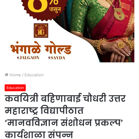
Home
/
Education
Education
कवयित्री बहिणाबाई चौधरी उत्तर
महाराष्ट्र विद्यापीठात
‘मानवविज्ञान संशोधन प्रकल्प’
कार्यशाळा संपन्न