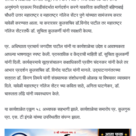
अनुषंगाने प्रकल्प निवडीसंदर्भात मार्गदर्शन करणे याकरिता कवयित्री बहिणाबाई
चौधरी उत्तर महाराष्ट्र व महाराष्ट्र नॉलेज सेंटर पुणे यांच्यात सामंजस्य करार
यावेळी करण्यात आला. या करारावर कुलसचिव डॉ.विनोद पाटील तर महाराष्ट्र
नॉलेज सेंटरतर्फे डॉ. सुचिता कुलकर्णी यांनी स्वाक्षरी केल्या.
प्र. अधिष्ठाता प्राचार्य जगदीश पाटील यांनी या कार्यशाळेचा उद्देश व आवश्यकता
आपल्या भाषणातून स्पष्ट केली. प्रास्ताविक व केंद्राची माहिती डॉ. सुचिता कुलकर्णी
यांनी दिली. कार्यक्रमाचे सूत्रसंचालन कक्षाधिकारी प्रवीण चंदनकर यांनी केले तर
आभार प्रदर्शन कुलसचिव डॉ. विनोद पाटील यांनी मानले. उद्घाटनानंतरच्या
सत्रात डॉ. किरण लिमये यांनी संख्यात्मक संशोधनाची ओळख या विषयावर व्याख्यान
दिले. यावेळी महाराष्ट्र नॉलेज सेंटर च्या कविता साठे, अनिता घाटणेकर, डॉ.
चारुलता लोंढे यांनी व्यवस्थापन केले.
या कार्यशाळेत एकूण ५८ अध्यापक सहभागी झाले. कार्यशाळेचा समारोप प्र. कुलगुरू
प्रा. एस. टी इंगळे यांच्या उपस्थितीत संपन्न झाला.