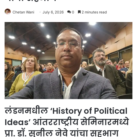
Chetan Wani
July 6, 2026
0
2 minutes read
लंडनमधील ‘History of Political
Ideas’ आंतरराष्ट्रीय सेमिनारमध्ये
प्रा. डॉ. सुनील नेवे यांचा सहभाग