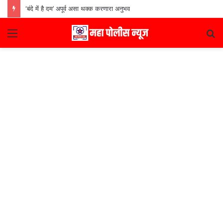
‘बंदे में है दम’ अपूर्व असा थक्क करणारा अनुभव
Menu
S
fo