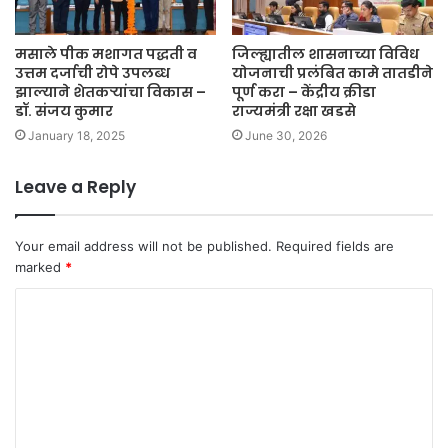
मसाले पीक मशागत पद्धती व
जिल्ह्यातील शासनाच्या विविध
उत्तम दर्जाची रोपे उपलब्ध
योजनाची प्रलंबित कामे तातडीने
झाल्याने शेतकऱ्यांचा विकास –
पूर्ण करा – केंद्रीय क्रीडा
डॉ. संजय कुमार
राज्यमंत्री रक्षा खडसे
January 18, 2025
June 30, 2026
Leave a Reply
Your email address will not be published.
Required fields are
marked
*
C
o
m
m
e