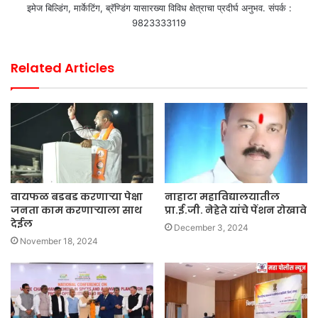
इमेज बिल्डिंग, मार्केटिंग, ब्रॅण्डिंग यासारख्या विविध क्षेत्राचा प्रदीर्घ अनुभव. संपर्क :
9823333119
Related Articles
वायफळ बडबड करणाऱ्या पेक्षा
नाहाटा महाविद्यालयातील
जनता काम करणाऱ्याला साथ
प्रा.ई.जी. नेहेते यांचे पेंशन रोखावे
देईल
December 3, 2024
November 18, 2024