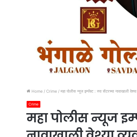
Home
/
Crime
/
महा पोलीस न्यूज इम्पॅक्ट : स्पा सेंटरच्या नावाखाली वेश
Crime
महा पोलीस न्यूज इम्पॅ
नावाखाली वेश्या व