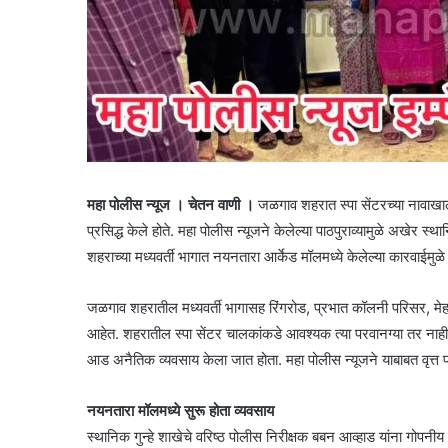
महा पोलीस न्यूज । चेतन वाणी ।
जळगाव शहरात स्पा सेंटरच्या नावाखाल
प्रसिद्ध केले होते. महा पोलीस न्यूजने केलेल्या पाठपुराव्यामुळे अखेर
शहराच्या मध्यवर्ती भागात नयनतारा आर्केड मॉलमध्ये केलेल्या कारवाईमुळे
जळगाव शहरातील मध्यवर्ती भागासह रिंगरोड, प्रभात कॉलनी परिसर, म
आहेत. शहरातील स्पा सेंटर चालकांकडे आवश्यक त्या परवानग्या तर नाहीच 
आड अनैतिक व्यवसाय केला जात होता. महा पोलीस न्यूजने याबाबत वृत्त प्
नयनतारा मॉलमध्ये सुरू होता व्यवसाय
स्थानिक गुन्हे शाखेचे वरिष्ठ पोलीस निरीक्षक बबन आव्हाड यांना गोप