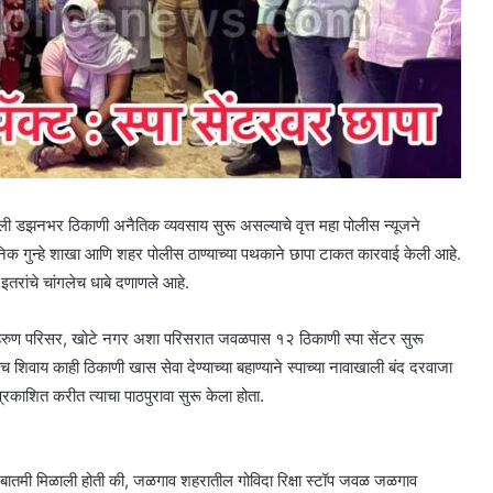
ी डझनभर ठिकाणी अनैतिक व्यवसाय सुरू असल्याचे वृत्त महा पोलीस न्यूजने
 स्थानिक गुन्हे शाखा आणि शहर पोलीस ठाण्याच्या पथकाने छापा टाकत कारवाई केली आहे.
 इतरांचे चांगलेच धाबे दणाणले आहे.
ेहरुण परिसर, खोटे नगर अशा परिसरात जवळपास १२ ठिकाणी स्पा सेंटर सुरू
शिवाय काही ठिकाणी खास सेवा देण्याच्या बहाण्याने स्पाच्या नावाखाली बंद दरवाजा
रकाशित करीत त्याचा पाठपुरावा सुरू केला होता.
नीय बातमी मिळाली होती की, जळगाव शहरातील गोविदा रिक्षा स्टॉप जवळ जळगाव