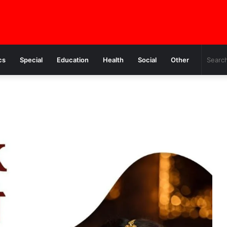
cs
Special
Education
Health
Social
Other