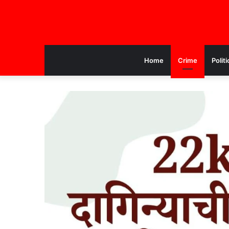
Home
Crime
Politi