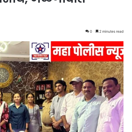
0
2 minutes read