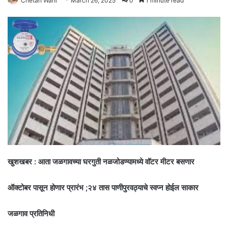
Chetan Wani
March 26, 2025
0
1 minute read
खुशखबर : आता जळगावच्या घरगुती नळजोडण्यामध्ये वॉटर मीटर बसणार
ऑक्टोबर पासून होणार प्रारंभ ;२४ तास पाणीपुरवठ्याचे स्वप्न होईल साकार
जळगाव प्रतिनिधी