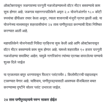
ऑक्टोबरपासून जळगावच्या घरगुती नळजोडण्यामध्ये वॉटर मीटर बसवण्याचे काम
सुरू होणार आहे. जळगाव महानगरपालिकेने अमृत २.० योजनेअंतर्गत १८० कोटी
रुपयांचा डीपीआर तयार केला असून, त्याला शासनाची मंजुरी प्राप्त झाली आहे. या
योजनेच्या माध्यमातून शहरवासीयांना २४ तास पाणीपुरवठा करण्याची दिशा निश्चित
करण्यात आली आहे.
महापालिकेने योजनेसाठी निविदा प्रक्रिया सुरू केली आहे आणि ऑक्टोबरपासून
वॉटर मीटर बसवण्याचे काम सुरू होणार आहे. यामध्ये शहरातील ९० हजार घरगुती
नळजोडण्या समाविष्ट आहेत. यामुळे नागरिकांना त्यांच्या प्रत्यक्ष वापरलेल्या पाण्याचे
शुल्क दिले जाईल
या प्रकल्पात बापुर धरणापासून फिल्टर प्लांटपर्यंत ८ किलोमीटरची पाइपलाइन
टाकण्यात येणार आहे. याशिवाय, पाणीपुरवठ्यासाठी आवश्यक वीजबिलात बचत
करण्याच्या दृष्टीने सोलर प्लांट उभारला जाईल.
२४ तास पाणीपुरवठ्याचे स्वप्न साकार होईल