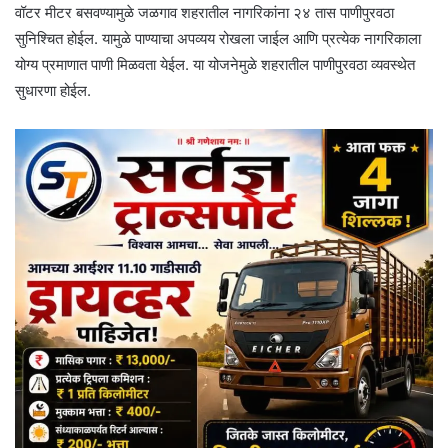
वॉटर मीटर बसवण्यामुळे जळगाव शहरातील नागरिकांना २४ तास पाणीपुरवठा
सुनिश्चित होईल. यामुळे पाण्याचा अपव्यय रोखला जाईल आणि प्रत्येक नागरिकाला
योग्य प्रमाणात पाणी मिळवता येईल. या योजनेमुळे शहरातील पाणीपुरवठा व्यवस्थेत
सुधारणा होईल.