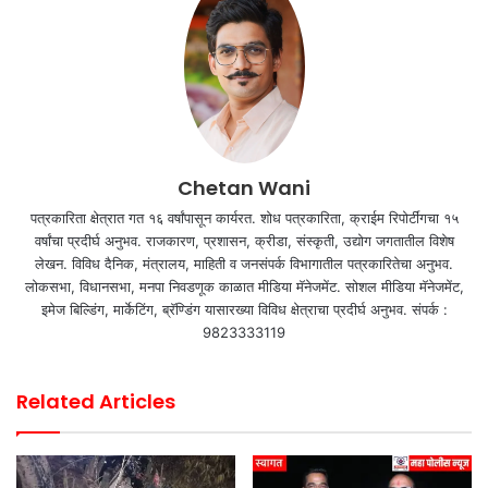
Chetan Wani
पत्रकारिता क्षेत्रात गत १६ वर्षांपासून कार्यरत. शोध पत्रकारिता, क्राईम रिपोर्टींगचा १५
वर्षांचा प्रदीर्घ अनुभव. राजकारण, प्रशासन, क्रीडा, संस्कृती, उद्योग जगतातील विशेष
लेखन. विविध दैनिक, मंत्रालय, माहिती व जनसंपर्क विभागातील पत्रकारितेचा अनुभव.
लोकसभा, विधानसभा, मनपा निवडणूक काळात मीडिया मॅनेजमेंट. सोशल मीडिया मॅनेजमेंट,
इमेज बिल्डिंग, मार्केटिंग, ब्रॅण्डिंग यासारख्या विविध क्षेत्राचा प्रदीर्घ अनुभव. संपर्क :
9823333119
Related Articles