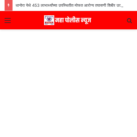
धानोरा येथे 453 लाभार्थ्यांच्या उपस्थितीत मोफत आरोग्य तपासणी शिबीर उत्साहात
Menu
S
fo