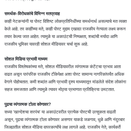
समर्थक-विरोधकांचे विभिन्न मतप्रवाह
काही नेटकऱ्यांनी या पोस्ट विशिष्ट लोकप्रतिनिधींच्या समर्थनार्थ असल्याचे मत व्यक्त
केले आहे. तर काहींच्या मते, काही पोस्ट मुद्दाम एखाद्या राजकीय नेत्याला लक्ष्य करून
तयार केल्या जात आहेत. त्यामुळे या अकाउंटची निष्पक्षता, शब्दांची मर्यादा आणि
राजकीय भूमिका यावरही सोशल मीडियावर चर्चा सुरू आहे.
सोशल मिडिया प्रभावी माध्यम
राजकीय विश्लेषकांच्या मते, सोशल मीडियावरील व्यंगात्मक कंटेंटचा प्रभाव आता
वाढत असून पारंपरिक राजकीय टीकेपेक्षा अशा पोस्ट सामान्य नागरिकांपर्यंत अधिक
वेगाने पोहोचतात. कमी शब्दांत आणि प्रभावी दृश्य माध्यमातून मांडलेले संदेश लोकांना
सहज समजतात आणि त्यामुळे त्यावर मोठ्या प्रमाणात प्रतिक्रिया उमटतात.
पुढचा व्यंगात्मक टोला कोणावर?
सध्या ‘खान्देशचा सरपंच’ या अकाउंटवरील प्रत्येक पोस्टची उत्सुकता वाढली
असून, पुढचा व्यंगात्मक टोला कोणावर असणार याकडे जळगाव, धुळे आणि नंदुरबार
जिल्ह्यातील सोशल मीडिया वापरकर्त्यांचे लक्ष लागले आहे. राजकीय नेते, कार्यकर्ते