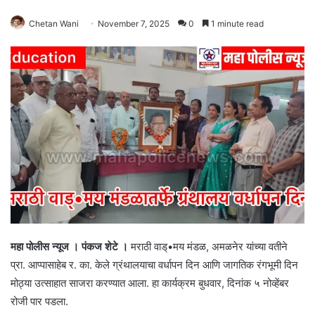
Chetan Wani
November 7, 2025
0
1 minute read
महा पोलीस न्यूज । पंकज शेटे ।
मराठी वाड्•मय मंडळ, अमळनेर यांच्या वतीने
प्रा. आप्पासाहेब र. का. केले ग्रंथालयाचा वर्धापन दिन आणि जागतिक रंगभूमी दिन
मोठ्या उत्साहात साजरा करण्यात आला. हा कार्यक्रम बुधवार, दिनांक ५ नोव्हेंबर
रोजी पार पडला.