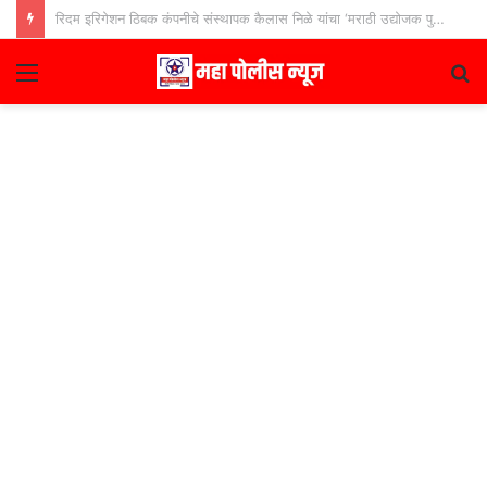
मनपाची मालमत्ता कर वसुली वाढविण्यासाठी उपमहापौरांची मागणी
Menu
S
fo