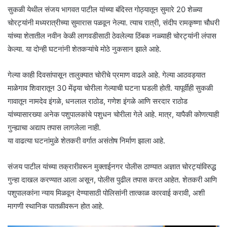
सुकळी येथील संजय भागवत पाटील यांच्या बंदिस्त गोठ्यातून सुमारे 20 शेळ्या
चोरट्यांनी मध्यरात्रीच्या सुमारास पळवून नेल्या. त्याच रात्री, संदीप रामकृष्णा चौधरी
यांच्या शेतातील नवीन केळी लागवडीसाठी ठेवलेल्या ठिंबक नळ्याही चोरट्यांनी लंपास
केल्या. या दोन्ही घटनांनी शेतकऱ्यांचे मोठे नुकसान झाले आहे.
गेल्या काही दिवसांपासून तालुक्यात चोरीचे प्रमाण वाढले आहे. गेल्या आठवड्यात
माळेगाव शिवारातून 30 मेंढ्या चोरीला गेल्याची घटना घडली होती. यापूर्वीही सुकळी
गावातून नामदेव इंगळे, धनलाल राठोड, गणेश इंगळे आणि सरदार राठोड
यांच्यासारख्या अनेक पशुपालकांचे पशुधन चोरीला गेले आहे. मात्र, यापैकी कोणत्याही
गुन्ह्याचा अद्याप तपास लागलेला नाही.
या वाढत्या घटनांमुळे शेतकरी वर्गात असंतोष निर्माण झाला आहे.
संजय पाटील यांच्या तक्रारीवरून मुक्ताईनगर पोलीस ठाण्यात अज्ञात चोरट्यांविरुद्ध
गुन्हा दाखल करण्यात आला असून, पोलीस पुढील तपास करत आहेत. शेतकरी आणि
पशुपालकांना न्याय मिळवून देण्यासाठी पोलिसांनी तात्काळ कारवाई करावी, अशी
मागणी स्थानिक पातळीवरून होत आहे.