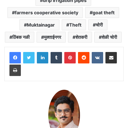
drip irrigation pipes
farmers cooperative society
goat theft
Muktainagar
Theft
चोरी
ठिंबक नळी
मुक्ताईनगर
शेतकरी
शेळी चोरी
LinkedIn
Tumblr
Pinterest
Reddit
VKontakte
Share via Email
Print