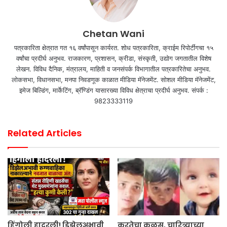
Chetan Wani
पत्रकारिता क्षेत्रात गत १६ वर्षांपासून कार्यरत. शोध पत्रकारिता, क्राईम रिपोर्टींगचा १५
वर्षांचा प्रदीर्घ अनुभव. राजकारण, प्रशासन, क्रीडा, संस्कृती, उद्योग जगतातील विशेष
लेखन. विविध दैनिक, मंत्रालय, माहिती व जनसंपर्क विभागातील पत्रकारितेचा अनुभव.
लोकसभा, विधानसभा, मनपा निवडणूक काळात मीडिया मॅनेजमेंट. सोशल मीडिया मॅनेजमेंट,
इमेज बिल्डिंग, मार्केटिंग, ब्रॅण्डिंग यासारख्या विविध क्षेत्राचा प्रदीर्घ अनुभव. संपर्क :
9823333119
Related Articles
हिंगोली हादरली! डिझेलअभावी
क्रूरतेचा कळस, चारित्र्याच्या