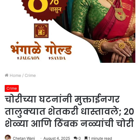
Home
/
Crime
Crime
चोरीच्या घटनांनी मुक्ताईनगर
तालुक्यात शेतकरी धास्तावले; २०
शेळ्या आणि ठिंबक नळ्यांची चोरी
Chetan Wani
August 4, 2025
0
1 minute read