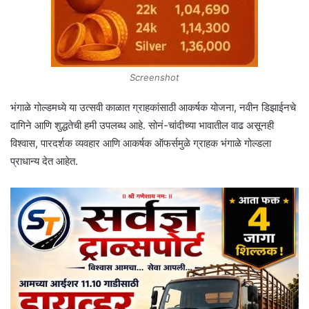
Screenshot
भंगाळे गोल्डमध्ये या उत्सवी काळात ग्राहकांसाठी आकर्षक योजना, नवीन डिझाईनचे
दागिने आणि शुद्धतेची हमी उपलब्ध आहे. सोनं-चांदीच्या भावातील वाढ असूनही
विश्वास, पारदर्शक व्यवहार आणि आकर्षक ऑफर्समुळे ग्राहक भंगाळे गोल्डला
प्राधान्य देत आहेत.