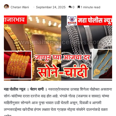
Chetan Wani
September 24, 2025
0
1 minute read
महा पोलीस न्यूज । चेतन वाणी ।
नवरात्रोत्सवाचा उत्साह शिगेला पोहोचत असताना
सोनं-चांदीच्या दरात दररोज वाढ होत आहे. भंगाळे गोल्ड (जळगाव व सावदा) यांच्या
माहितीनुसार सोन्याने आज पुन्हा भावात उडी घेतली असून, दिवाळी व आगामी
लग्नसराईच्या खरेदीचा हंगाम लक्षात घेता ग्राहक मोठ्या संख्येने दालनांकडे वळत