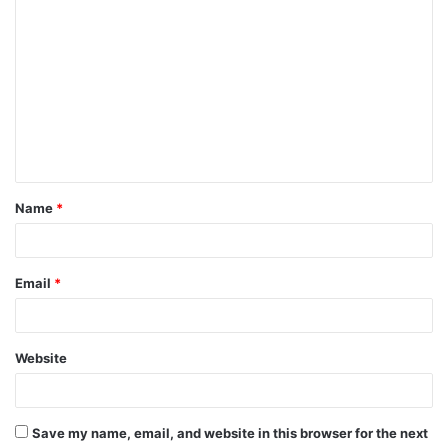
C
o
m
m
e
n
t
Name
*
*
Email
*
Website
Save my name, email, and website in this browser for the next