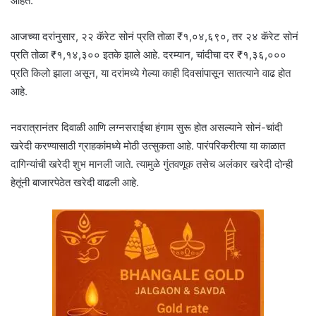
आहेत.
आजच्या दरांनुसार, २२ कॅरेट सोनं प्रति तोळा ₹१,०४,६९०, तर २४ कॅरेट सोनं
प्रति तोळा ₹१,१४,३०० इतके झाले आहे. दरम्यान, चांदीचा दर ₹१,३६,०००
प्रति किलो झाला असून, या दरांमध्ये गेल्या काही दिवसांपासून सातत्याने वाढ होत
आहे.
नवरात्रानंतर दिवाळी आणि लग्नसराईचा हंगाम सुरू होत असल्याने सोनं-चांदी
खरेदी करण्यासाठी ग्राहकांमध्ये मोठी उत्सुकता आहे. पारंपरिकरीत्या या काळात
दागिन्यांची खरेदी शुभ मानली जाते. त्यामुळे गुंतवणूक तसेच अलंकार खरेदी दोन्ही
हेतूंनी बाजारपेठेत खरेदी वाढली आहे.