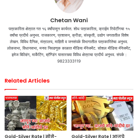
Chetan Wani
पत्रकारिता क्षेत्रात गत १६ वर्षांपासून कार्यरत. शोध पत्रकारिता, क्राईम रिपोर्टींगचा १५
वर्षांचा प्रदीर्घ अनुभव. राजकारण, प्रशासन, क्रीडा, संस्कृती, उद्योग जगतातील विशेष
लेखन. विविध दैनिक, मंत्रालय, माहिती व जनसंपर्क विभागातील पत्रकारितेचा अनुभव.
लोकसभा, विधानसभा, मनपा निवडणूक काळात मीडिया मॅनेजमेंट. सोशल मीडिया मॅनेजमेंट,
इमेज बिल्डिंग, मार्केटिंग, ब्रॅण्डिंग यासारख्या विविध क्षेत्राचा प्रदीर्घ अनुभव. संपर्क :
9823333119
Related Articles
Gold-Silver Rate | सोने-
Gold-Silver Rate | आजचे