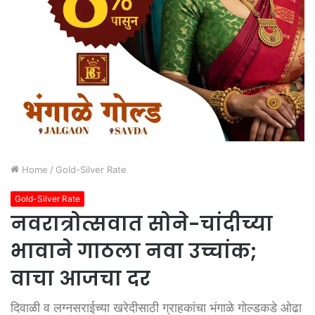
Home
/
Gold-Silver Rate
Gold-Silver Rate
नवरात्रोत्सवात सोने-चांदीच्या
भावाने गाठला नवा उच्चांक;
वाचा आजचा दर
दिवाळी व लग्नसराईच्या खरेदीसाठी ग्राहकांचा भंगाळे गोल्डकडे ओढा