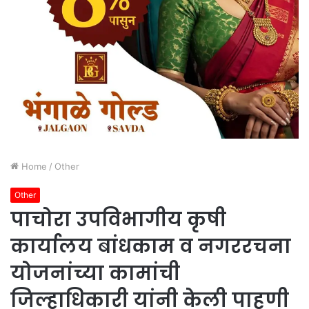
Home
/
Other
Other
पाचोरा उपविभागीय कृषी
कार्यालय बांधकाम व नगररचना
योजनांच्या कामांची
जिल्हाधिकारी यांनी केली पाहणी