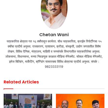
Chetan Wani
पत्रकारिता क्षेत्रात गत १६ वर्षांपासून कार्यरत. शोध पत्रकारिता, क्राईम रिपोर्टींगचा १५
वर्षांचा प्रदीर्घ अनुभव. राजकारण, प्रशासन, क्रीडा, संस्कृती, उद्योग जगतातील विशेष
लेखन. विविध दैनिक, मंत्रालय, माहिती व जनसंपर्क विभागातील पत्रकारितेचा अनुभव.
लोकसभा, विधानसभा, मनपा निवडणूक काळात मीडिया मॅनेजमेंट. सोशल मीडिया मॅनेजमेंट,
इमेज बिल्डिंग, मार्केटिंग, ब्रॅण्डिंग यासारख्या विविध क्षेत्राचा प्रदीर्घ अनुभव. संपर्क :
9823333119
Related Articles