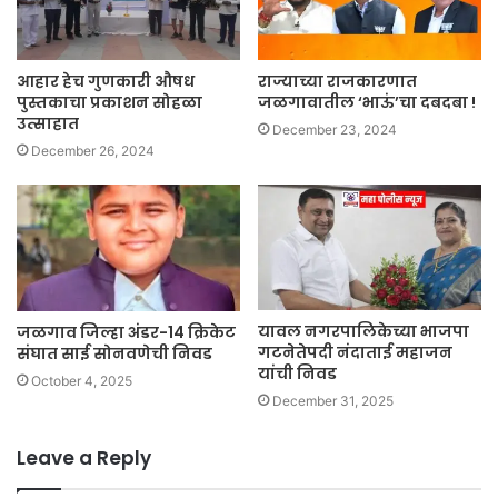
आहार हेच गुणकारी औषध
राज्याच्या राजकारणात
पुस्तकाचा प्रकाशन सोहळा
जळगावातील ‘भाऊं’चा दबदबा !
उत्साहात
December 23, 2024
December 26, 2024
यावल नगरपालिकेच्या भाजपा
जळगाव जिल्हा अंडर-14 क्रिकेट
गटनेतेपदी नंदाताई महाजन
संघात साई सोनवणेची निवड
यांची निवड
October 4, 2025
December 31, 2025
Leave a Reply