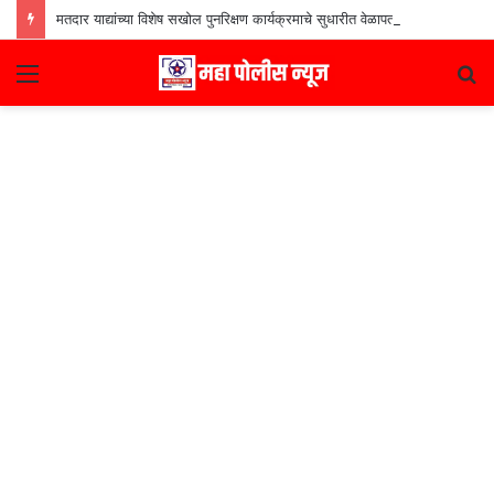
मतदार याद्यांच्या विशेष सखोल पुनरिक्षण कार्यक्रमाचे सुधारीत वेळापत्रक जाहीर
Menu
S
fo