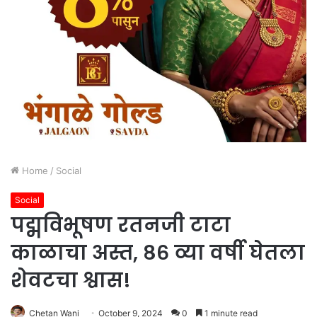
Home
/
Social
Social
पद्मविभूषण रतनजी टाटा
काळाचा अस्त, ८६ व्या वर्षी घेतला
शेवटचा श्वास!
Chetan Wani
October 9, 2024
0
1 minute read