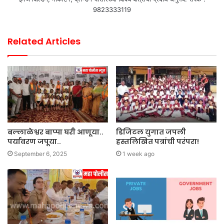
9823333119
Related Articles
बल्लाळेश्वर बाप्पा घरी आणूया..
डिजिटल युगात जपली
पर्यावरण जपूया..
हस्तलिखित पत्रांची परंपरा!
September 6, 2025
1 week ago