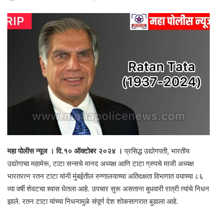
महा पोलीस न्यूज । दि.१० ऑक्टोबर २०२४ ।
प्रसिद्ध उद्योगपती, भारतीय
उद्योगाचा महामेरू, टाटा सन्सचे मानद अध्यक्ष आणि टाटा ग्रुपचे माजी अध्यक्ष
भारतरत्न रतन टाटा यांनी मुंबईतील रुग्णालयाच्या अतिदक्षता विभागात वयाच्या ८६
व्या वर्षी शेवटचा श्वास घेतला आहे. उपचार सुरू असताना बुधवारी रात्री त्यांचे निधन
झाले. रतन टाटा यांच्या निधनामुळे संपूर्ण देश शोकसागरात बुडाला आहे.