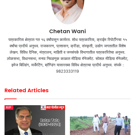
Chetan Wani
पत्रकारिता क्षेत्रात गत १६ वर्षांपासून कार्यरत. शोध पत्रकारिता, क्राईम रिपोर्टींगचा १५
वर्षांचा प्रदीर्घ अनुभव. राजकारण, प्रशासन, क्रीडा, संस्कृती, उद्योग जगतातील विशेष
लेखन. विविध दैनिक, मंत्रालय, माहिती व जनसंपर्क विभागातील पत्रकारितेचा अनुभव.
लोकसभा, विधानसभा, मनपा निवडणूक काळात मीडिया मॅनेजमेंट. सोशल मीडिया मॅनेजमेंट,
इमेज बिल्डिंग, मार्केटिंग, ब्रॅण्डिंग यासारख्या विविध क्षेत्राचा प्रदीर्घ अनुभव. संपर्क :
9823333119
Related Articles