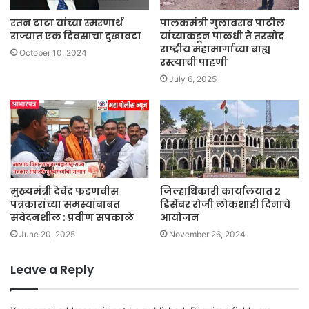
रतन टाटा यांच्या स्मरणार्थ
पालकमंत्री गुलाबराव पाटील
राज्यात एक दिवसाचा दुखावटा
यांच्याकडून पाळधी ते तरसोद
राष्ट्रीय महामार्गाच्या बाह्य
October 10, 2024
रस्त्याची पाहणी
July 6, 2025
मुख्यमंत्री देवेंद्र फडणवीस
जिल्हाधिकारी कार्यालयात २
पत्रकारांच्या समस्यांबाबत
डिसेंबर रोजी लोकशाही दिनाचे
संवेदनशील : प्रवीण सपकाळे
आयोजन
June 20, 2025
November 26, 2024
Leave a Reply