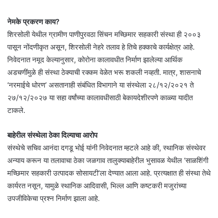
नेमके प्रकरण काय?
शिरसोली येथील ग्रामीण पाणीपुरवठा सिंचन मच्छिमार सहकारी संस्था ही २००३
पासून नोंदणीकृत असून, शिरसोली नेहरे तलाव हे तिचे हक्काचे कार्यक्षेत्र आहे.
निवेदनात नमूद केल्यानुसार, कोरोना कालावधीत निर्माण झालेल्या आर्थिक
अडचणींमुळे ही संस्था ठेक्याची रक्कम वेळेत भरू शकली नव्हती. मात्र, शासनाचे
‘नरमाईचे धोरण’ असतानाही संबंधित विभागाने या संस्थेला २८/१२/२०२१ ते
२७/१२/२०२७ या सहा वर्षांच्या कालावधीसाठी बेकायदेशीरपणे काळ्या यादीत
टाकले.
बाहेरील संस्थेला ठेका दिल्याचा आरोप
संस्थेचे सचिव आनंदा दगडू भोई यांनी निवेदनात म्हटले आहे की, स्थानिक संस्थेवर
अन्याय करून या तलावाचा ठेका जळगाव तालुक्याबाहेरील भुसावळ येथील ‘साळशिंगी
मच्छिमार सहकारी उत्पादक सोसायटी’ला देण्यात आला आहे. प्रत्यक्षात ही संस्था तेथे
कार्यरत नसून, यामुळे स्थानिक आदिवासी, भिल्ल आणि कष्टकरी मजुरांच्या
उपजीविकेचा प्रश्न निर्माण झाला आहे.