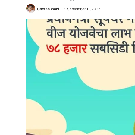
Chetan Wani
September 11, 2025