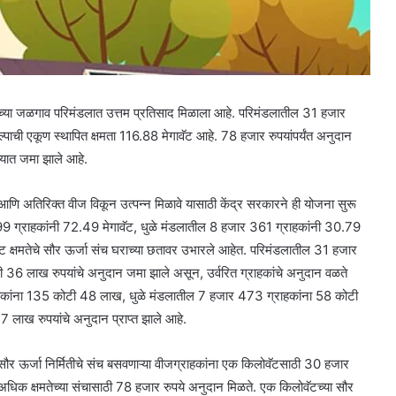
च्या जळगाव परिमंडलात उत्तम प्रतिसाद मिळाला आहे. परिमंडलातील 31 हजार
पाची एकूण स्थापित क्षमता 116.88 मेगावॅट आहे. 78 हजार रुपयांपर्यंत अनुदान
त्यात जमा झाले आहे.
 आणि अतिरिक्त वीज विकून उत्पन्न मिळावे यासाठी केंद्र सरकारने ही योजना सुरू
ग्राहकांनी 72.49 मेगावॅट, धुळे मंडलातील 8 हजार 361 ग्राहकांनी 30.79
ट क्षमतेचे सौर ऊर्जा संच घराच्या छतावर उभारले आहेत. परिमंडलातील 31 हजार
 36 लाख रुपयांचे अनुदान जमा झाले असून, उर्वरित ग्राहकांचे अनुदान वळते
ाहकांना 135 कोटी 48 लाख, धुळे मंडलातील 7 हजार 473 ग्राहकांना 58 कोटी
लाख रुपयांचे अनुदान प्राप्त झाले आहे.
ौर ऊर्जा निर्मितीचे संच बसवणाऱ्या वीजग्राहकांना एक किलोवॅटसाठी 30 हजार
षा अधिक क्षमतेच्या संचासाठी 78 हजार रुपये अनुदान मिळते. एक किलोवॅटच्या सौर