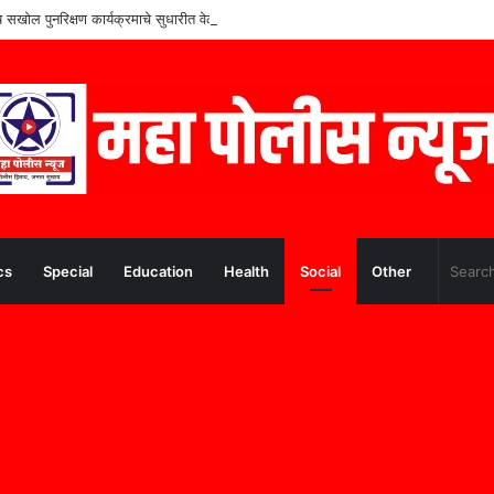
शेष सखोल पुनरिक्षण कार्यक्रमाचे सुधारीत वेळापत्रक जाहीर
cs
Special
Education
Health
Social
Other