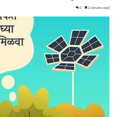
0
2 minutes read