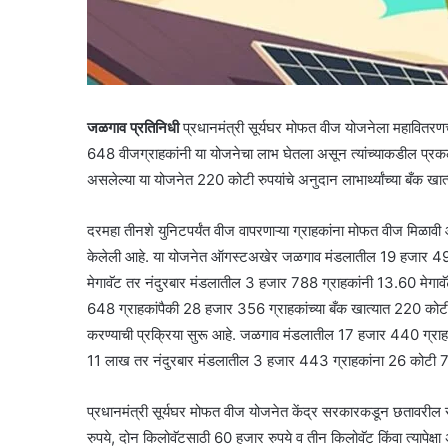
जळगाव प्रतिनिधी
प्रधानमंत्री सूर्यघर मोफत वीज योजनेला महावितरण
648 वीजग्राहकांनी या योजनेचा लाभ घेतला असून त्यांच्याकडील प्रकल्
असलेल्या या योजनेत 220 कोटी रुपयांचे अनुदान लाभार्थ्यांच्या बँक खा
दरमहा तीनशे युनिटपर्यंत वीज वापरणाऱ्या ग्राहकांना मोफत वीज मिळावी
केलेली आहे. या योजनेत ऑगस्टअखेर जळगाव मंडलातील 19 हजार 499 
मेगावॅट तर नंदुरबार मंडलातील 3 हजार 788 ग्राहकांनी 13.60 मेगावॅ
648 ग्राहकांपैकी 28 हजार 356 ग्राहकांच्या बँक खात्यात 220 कोटी
करण्याची प्रक्रिया सुरू आहे. जळगाव मंडलातील 17 हजार 440 ग्र
11 लाख तर नंदुरबार मंडलातील 3 हजार 443 ग्राहकांना 26 कोटी 77 
प्रधानमंत्री सूर्यघर मोफत वीज योजनेत केंद्र सरकारकडून छतावरील स
रुपये, दोन किलोवॅटसाठी 60 हजार रुपये व तीन किलोवॅट किंवा त्यापेक्