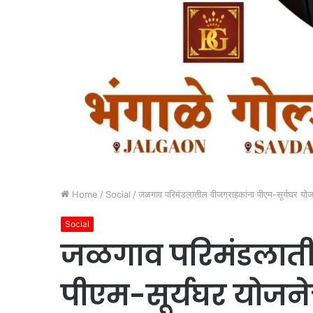
Home
/
Social
/
जळगाव परिमंडलातील वीजग्राहकांना पीएम-सूर्यघर यो
Social
जळगाव परिमंडलातील
पीएम-सूर्यघर योजने