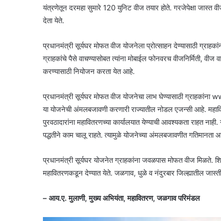
यंत्रणेतून दरमहा सुमारे 120 युनिट वीज तयार होते. गरजेपेक्षा जास्
देता येते.
प्रधानमंत्री सूर्यघर मोफत वीज योजनेला प्रोत्साहन देण्यासाठी ग्राहका
ग्राहकांचे पैसे वाचण्यासोबत त्यांना मोबाईल फोनवरच वीजनिर्मिती, वीज 
करण्यासाठी नियोजन करता येत आहे.
प्रधानमंत्री सूर्यघर मोफत वीज योजनेचा लाभ घेण्यासाठी ग्राहकां
या योजनेची अंमलबजावणी करणारी राज्यातील नोडल एजन्सी आहे. महावितरण
पुरवठादारांना महावितरणच्या कार्यालयात येण्याची आवश्यकता राहत नाही. न
पद्धतीने काम चालू राहते. त्यामुळे योजनेच्या अंमलबजावणीत गतिमानता 
प्रधानमंत्री सूर्यघर योजनेत ग्राहकांना जवळपास मोफत वीज मिळते. शि
महावितरणकडून देण्यात येते. जळगाव, धुळे व नंदुरबार जिल्ह्यातील जास्त
– आय.ए. मुलाणी, मुख्य अभियंता, महावितरण, जळगाव परिमंडल