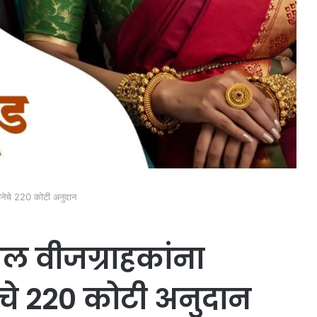
जनेचे 220 कोटी अनुदान
 वीजग्राहकांना
चे 220 कोटी अनुदान