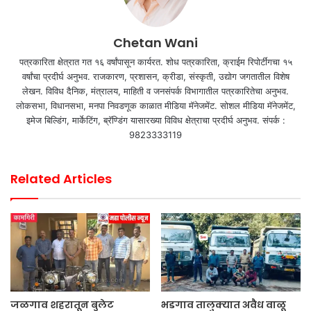
Chetan Wani
पत्रकारिता क्षेत्रात गत १६ वर्षांपासून कार्यरत. शोध पत्रकारिता, क्राईम रिपोर्टींगचा १५
वर्षांचा प्रदीर्घ अनुभव. राजकारण, प्रशासन, क्रीडा, संस्कृती, उद्योग जगतातील विशेष
लेखन. विविध दैनिक, मंत्रालय, माहिती व जनसंपर्क विभागातील पत्रकारितेचा अनुभव.
लोकसभा, विधानसभा, मनपा निवडणूक काळात मीडिया मॅनेजमेंट. सोशल मीडिया मॅनेजमेंट,
इमेज बिल्डिंग, मार्केटिंग, ब्रॅण्डिंग यासारख्या विविध क्षेत्राचा प्रदीर्घ अनुभव. संपर्क :
9823333119
Related Articles
जळगाव शहरातून बुलेट
भडगाव तालुक्यात अवैध वाळू