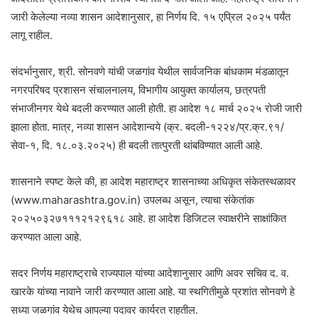
जारी केलेल्या नव्या शासन आदेशानुसार, हा निर्णय दि. १५ एप्रिल २०२५ पर्यंत
लागू राहील.
संदर्भानुसार, श्री. सोनवणे यांची जळगांव येथील सार्वजनिक बांधकाम मंडळातून
नगरपरिषद प्रशासन संचालनालय, विभागीय आयुक्त कार्यालय, छत्रपती
संभाजीनगर येथे बदली करण्यात आली होती. हा आदेश १८ मार्च २०२५ रोजी जारी
झाला होता. मात्र, नव्या शासन आदेशान्वये (क्र. बदली-१२२४/प्र.क्र.९१/
सेवा-१, दि. १८.०३.२०२५) ही बदली तात्पुरती थांबविण्यात आली आहे.
शासनाने स्पष्ट केले की, हा आदेश महाराष्ट्र शासनाच्या अधिकृत संकेतस्थळावर
(www.maharashtra.gov.in) उपलब्ध असून, त्याचा संकेतांक
२०२५०३२७१११२१२९६१८ आहे. हा आदेश डिजिटल स्वाक्षरीने साक्षांकित
करण्यात आला आहे.
सदर निर्णय महाराष्ट्राचे राज्यपाल यांच्या आदेशानुसार आणि अवर सचिव द. व.
खारके यांच्या नावाने जारी करण्यात आला आहे. या स्थगितीमुळे प्रशांत सोनवणे हे
सध्या जळगांव येथेच आपल्या पदावर कार्यरत राहतील.