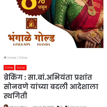
Home
/
Crime
Crime
Social
ब्रेकिंग : सा.बां.अभियंता प्रशांत
सोनवणे यांच्या बदली आदेशाला
स्थगिती