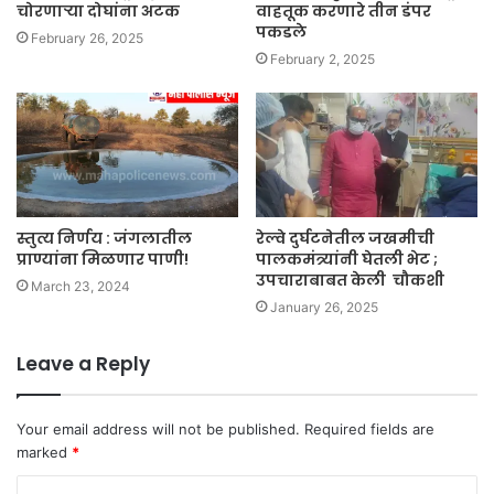
चोरणाऱ्या दोघांना अटक
वाहतूक करणारे तीन डंपर
पकडले
February 26, 2025
February 2, 2025
स्तुत्य निर्णय : जंगलातील
रेल्वे दुर्घटनेतील जखमीची
प्राण्यांना मिळणार पाणी!
पालकमंत्र्यांनी घेतली भेट ;
उपचाराबाबत केली चौकशी
March 23, 2024
January 26, 2025
Leave a Reply
Your email address will not be published.
Required fields are
marked
*
C