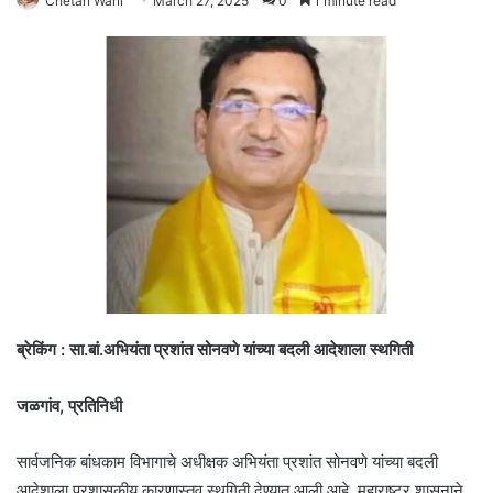
Chetan Wani
March 27, 2025
0
1 minute read
ब्रेकिंग : सा.बां.अभियंता प्रशांत सोनवणे यांच्या बदली आदेशाला स्थगिती
जळगांव, प्रतिनिधी
सार्वजनिक बांधकाम विभागाचे अधीक्षक अभियंता प्रशांत सोनवणे यांच्या बदली
आदेशाला प्रशासकीय कारणास्तव स्थगिती देण्यात आली आहे. महाराष्ट्र शासनाने