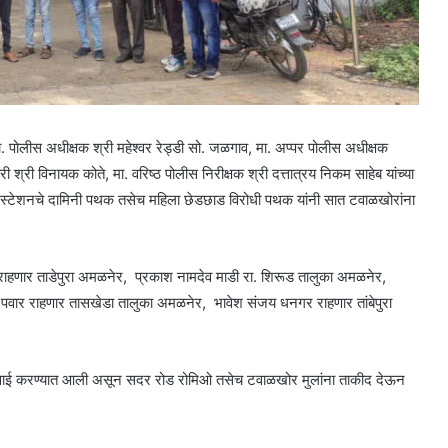
ोलीस अधीक्षक श्री महेश्वर रेड्डी सो. जळगाव, मा. अप्पर पोलीस अधीक्षक
री विनायक कोते, मा. वरिष्ठ पोलीस निरीक्षक श्री दत्तात्रय निकम साहेब यांच्या
 स्टेशनचे दामिनी पथक तसेच महिला छेडछाड विरोधी पथक यांनी सात टवाळखोरांना
णार ताडेपुरा अमळनेर, प्रकाश नामदेव माडी रा. शिरूड तालुका अमळनेर,
पवार राहणार तासखेडा तालुका अमळनेर, भावेश संजय धनगर राहणार तांबेपुरा
 कारवाई करण्यात आली असून सदर रोड रोमिओ तसेच टवाळखोर मुलांना ताकीद देऊन