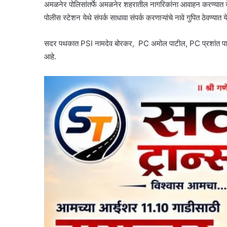
अमळनेर पोलिसांतर्फे अमळनेर शहरातील नागरिकांना आवाहन करण्यात ये
पोलीस स्टेशन येथे संपर्क साधावा संपर्क करणाऱ्यांचे नावे गुपित ठेवण्यात 
सदर पथकात PSI नामदेव बोरकर, PC अमोल पाटील, PC प्रशांत पाटी
आहे.