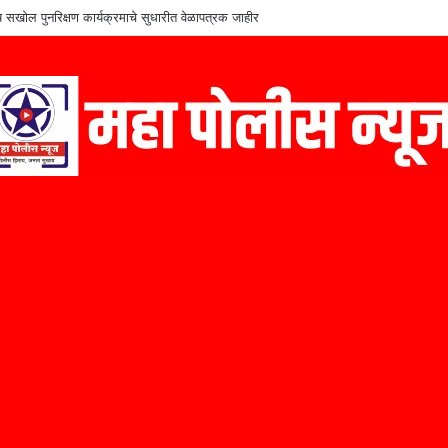
शेष सखोल पुनरिक्षण कार्यक्रमाचे सुधारीत वेळापत्रक जाहीर