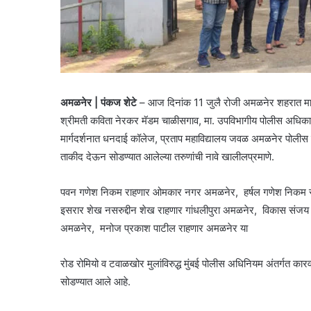
अमळनेर | पंकज शेटे
– आज दिनांक 11 जुलै रोजी अमळनेर शहरात मा. प
श्रीमती कविता नेरकर मॅडम चाळीसगाव, मा. उपविभागीय पोलीस अधिकारी श्
मार्गदर्शनात धनदाई कॉलेज, प्रताप महाविद्यालय जवळ अमळनेर पोलीस
ताकीद देऊन सोडण्यात आलेल्या तरुणांची नावे खालीलप्रमाणे.
पवन गणेश निकम राहणार ओमकार नगर अमळनेर, हर्षल गणेश निकम राह
इसरार शेख नसरुद्दीन शेख राहणार गांधलीपुरा अमळनेर, विकास संजय 
अमळनेर, मनोज प्रकाश पाटील राहणार अमळनेर या
रोड रोमियो व टवाळखोर मुलांविरुद्ध मुंबई पोलीस अधिनियम अंतर्गत
सोडण्यात आले आहे.