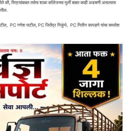
ते की, स्त्रियांबाबत तसेच शाळा कॉलेजच्या मुलीं बाबत काही अडचणी असल्यास
येतील.
ल, PC गणेश पाटील, PC जितेंद्र निकुंभे, PC नितीन कापडणे यांचा समावेश