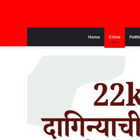
Home
Crime
Politi