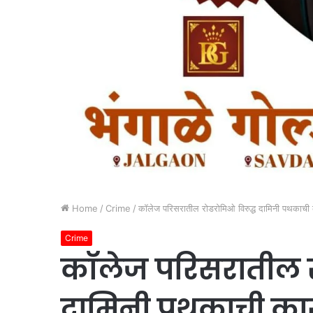
Home
/
Crime
/
कॉलेज परिसरातील रोडरोमिओ विरुद्ध दामिनी पथकाची
Crime
कॉलेज परिसरातील र
दामिनी पथकाची का