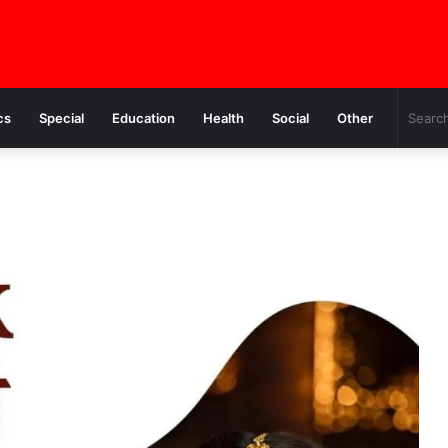
cs
Special
Education
Health
Social
Other