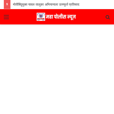
मोतीबिंदूमुक्त यावल तालुका अभियानाला उत्स्फूर्त प्रतिसाद
Menu
S
fo