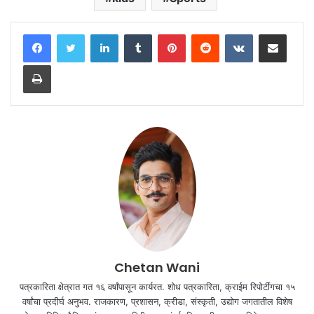
LinkedIn
Tumblr
Pinterest
Reddit
VKontakte
Share via Email
Print
Chetan Wani
पत्रकारिता क्षेत्रात गत १६ वर्षांपासून कार्यरत. शोध पत्रकारिता, क्राईम रिपोर्टींगचा १५
वर्षांचा प्रदीर्घ अनुभव. राजकारण, प्रशासन, क्रीडा, संस्कृती, उद्योग जगतातील विशेष