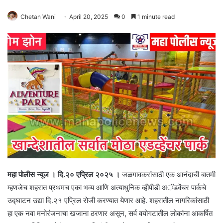
Chetan Wani
April 20, 2025
0
1 minute read
महा पोलीस न्यूज । दि.२० एप्रिल २०२५ ।
जळगावकरांसाठी एक आनंदाची बातमी
म्हणजेच शहरात प्रथमच एका भव्य आणि अत्याधुनिक व्हीपीडी अॅडवेंचर पार्कचे
उ‌द्घाटन उद्या दि.२१ एप्रिल रोजी करण्यात येणार आहे. शहरातील नागरिकांसाठी
हा एक नवा मनोरंजनाचा खजाना ठरणार असून, सर्व वयोगटातील लोकांना आकर्षित