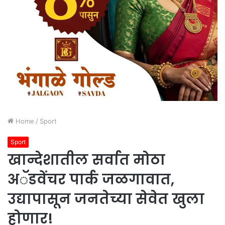
Home
/
Sport
Sport
खान्देशातील सर्वात मोठा
अॅडवेंचर पार्क जळगावात,
उद्यापासून जनतेच्या सेवेत खुला
होणार!