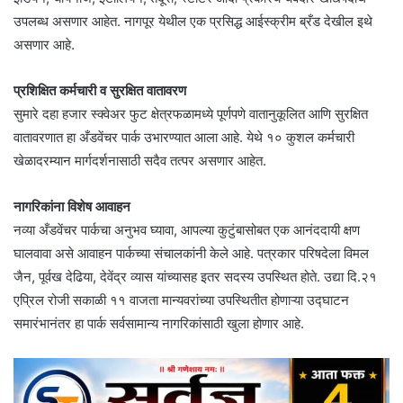
उपलब्ध असणार आहेत. नागपूर येथील एक प्रसिद्ध आईस्क्रीम ब्रँड देखील इथे
असणार आहे.
प्रशिक्षित कर्मचारी व सुरक्षित वातावरण
सुमारे दहा हजार स्क्वेअर फुट क्षेत्रफळामध्ये पूर्णपणे वातानुकूलित आणि सुरक्षित
वातावरणात हा अँडवेंचर पार्क उभारण्यात आला आहे. येथे १० कुशल कर्मचारी
खेळादरम्यान मार्गदर्शनासाठी सदैव तत्पर असणार आहेत.
नागरिकांना विशेष आवाहन
नव्या अँडवेंचर पार्कचा अनुभव घ्यावा, आपल्या कुटुंबासोबत एक आनंददायी क्षण
घालवावा असे आवाहन पार्कच्या संचालकांनी केले आहे. पत्रकार परिषदेला विमल
जैन, पूर्वख देढिया, देवेंद्र व्यास यांच्यासह इतर सदस्य उपस्थित होते. उद्या दि.२१
एप्रिल रोजी सकाळी ११ वाजता मान्यवरांच्या उपस्थितीत होणाऱ्या उ‌द्घाटन
समारंभानंतर हा पार्क सर्वसामान्य नागरिकांसाठी खुला होणार आहे.