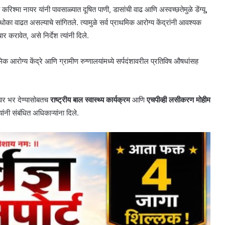
 करिश्मा नायर यांनी पावसाळ्यात दूषित पाणी, डासांची वाढ आणि अस्वच्छतेमुळे डेंग्यू,
ोका वाढत असल्याचे सांगितले. त्यामुळे सर्व प्राथमिक आरोग्य केंद्रांनी आवश्यक
करावेत, असे निर्देश त्यांनी दिले.
िक आरोग्य केंद्रे आणि ग्रामीण रुग्णालयांमध्ये सर्पदंशावरील प्रतिविष औषधांसह
ीवर भर देण्यासोबतच
राष्ट्रीय बाल स्वास्थ्य कार्यक्रम
आणि
एचपीव्ही लसीकरण मोहीम
ांनी संबंधित अधिकाऱ्यांना दिले.