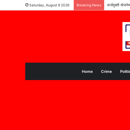
कर्जमुक्ती योजने
Saturday, August 8 2026
Breaking News
Home
Crime
Politi