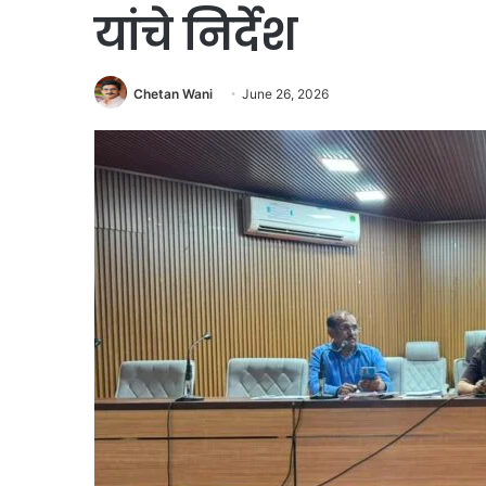
यांचे निर्देश
Chetan Wani
June 26, 2026