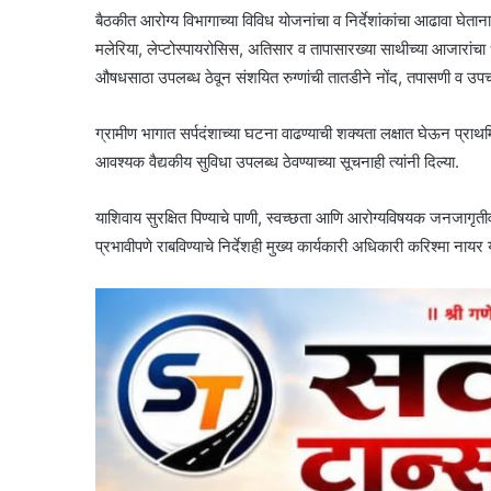
बैठकीत आरोग्य विभागाच्या विविध योजनांचा व निर्देशांकांचा आढावा घेताना
मलेरिया, लेप्टोस्पायरोसिस, अतिसार व तापासारख्या साथीच्या आजारांचा ध
औषधसाठा उपलब्ध ठेवून संशयित रुग्णांची तातडीने नोंद, तपासणी व उपचार 
ग्रामीण भागात सर्पदंशाच्या घटना वाढण्याची शक्यता लक्षात घेऊन प्राथम
आवश्यक वैद्यकीय सुविधा उपलब्ध ठेवण्याच्या सूचनाही त्यांनी दिल्या.
याशिवाय सुरक्षित पिण्याचे पाणी, स्वच्छता आणि आरोग्यविषयक जनजागृत
प्रभावीपणे राबविण्याचे निर्देशही मुख्य कार्यकारी अधिकारी करिश्मा नायर य