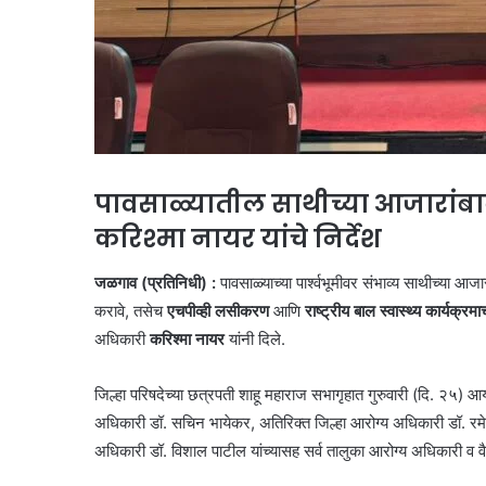
पावसाळ्यातील साथीच्या आजारांबा
करिश्मा नायर यांचे निर्देश
जळगाव (प्रतिनिधी) :
पावसाळ्याच्या पार्श्वभूमीवर संभाव्य साथीच्या आज
करावे, तसेच
एचपीव्ही लसीकरण
आणि
राष्ट्रीय बाल स्वास्थ्य कार्यक्रमा
अधिकारी
करिश्मा नायर
यांनी दिले.
जिल्हा परिषदेच्या छत्रपती शाहू महाराज सभागृहात गुरुवारी (दि. २५) आय
अधिकारी डॉ. सचिन भायेकर, अतिरिक्त जिल्हा आरोग्य अधिकारी डॉ. रमे
अधिकारी डॉ. विशाल पाटील यांच्यासह सर्व तालुका आरोग्य अधिकारी व व