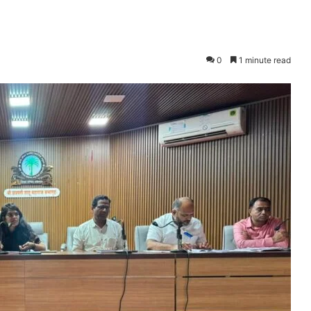
0
1 minute read