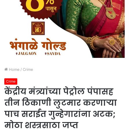
Home
/
Crime
Crime
केंद्रीय मंत्र्यांच्या पेट्रोल पंपासह
तीन ठिकाणी लुटमार करणाऱ्या
पाच सराईत गुन्हेगारांना अटक;
मोठा शस्त्रसाठा जप्त