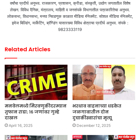
वर्षांचा प्रदीर्घ अनुभव. राजकारण, प्रशासन, क्रीडा, संस्कृती, उद्योग जगतातील विशेष
लेखन. विविध दैनिक, मंत्रालय, माहिती व जनसंपर्क विभागातील पत्रकारितेचा अनुभव.
लोकसभा, विधानसभा, मनपा निवडणूक काळात मीडिया मॅनेजमेंट. सोशल मीडिया मॅनेजमेंट,
इमेज बिल्डिंग, मार्केटिंग, ब्रॅण्डिंग यासारख्या विविध क्षेत्राचा प्रदीर्घ अनुभव. संपर्क :
9823333119
Related Articles
मनवेलमध्ये मिरवणुकीदरम्यान
भरधाव वाहनाच्या धडकेत
तुफान राडा; १६ जणांवर गुन्हे
जळगावातील दोन
दाखल
दुचाकीस्वारांचा मृत्यू
April 16, 2025
December 12, 2025