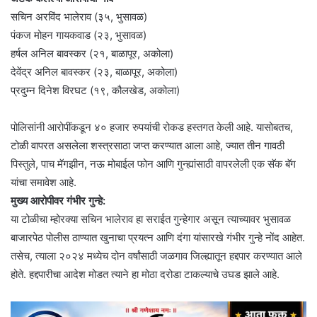
​सचिन अरविंद भालेराव (३५, भुसावळ)
​पंकज मोहन गायकवाड (२३, भुसावळ)
​हर्षल अनिल बावस्कर (२१, बाळापूर, अकोला)
​देवेंद्र अनिल बावस्कर (२३, बाळापूर, अकोला)
​प्रदुम्न दिनेश विरघट (१९, कौलखेड, अकोला)
​पोलिसांनी आरोपींकडून ४० हजार रुपयांची रोकड हस्तगत केली आहे. यासोबतच,
टोळी वापरत असलेला शस्त्रसाठा जप्त करण्यात आला आहे, ज्यात तीन गावठी
पिस्तुले, पाच मॅगझीन, नऊ मोबाईल फोन आणि गुन्ह्यांसाठी वापरलेली एक सॅक बॅग
यांचा समावेश आहे.
मुख्य आरोपीवर गंभीर गुन्हे:
​या टोळीचा म्होरक्या सचिन भालेराव हा सराईत गुन्हेगार असून त्याच्यावर भुसावळ
बाजारपेठ पोलीस ठाण्यात खुनाचा प्रयत्न आणि दंगा यांसारखे गंभीर गुन्हे नोंद आहेत.
तसेच, त्याला २०२४ मध्येच दोन वर्षांसाठी जळगाव जिल्ह्यातून हद्दपार करण्यात आले
होते. हद्दपारीचा आदेश मोडत त्याने हा मोठा दरोडा टाकल्याचे उघड झाले आहे.