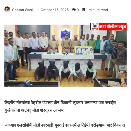
Chetan Wani
October 15, 2025
0
1 minute read
केंद्रीय मंत्र्यांच्या पेट्रोल पंपासह तीन ठिकाणी लुटमार करणाऱ्या पाच सराईत
गुन्हेगारांना अटक; मोठा शस्त्रसाठा जप्त
जळगाव एलसीबीची मोठी कारवाई! मुक्ताईनगरमधील तिहेरी दरोड्याचा चार दिवसांत