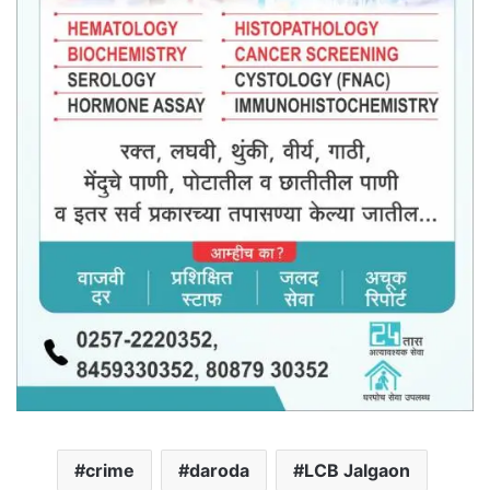
crime
daroda
LCB Jalgaon