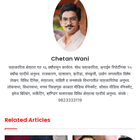
Chetan Wani
पत्रकारिता क्षेत्रात गत १६ वर्षांपासून कार्यरत. शोध पत्रकारिता, क्राईम रिपोर्टींगचा १५
वर्षांचा प्रदीर्घ अनुभव. राजकारण, प्रशासन, क्रीडा, संस्कृती, उद्योग जगतातील विशेष
लेखन. विविध दैनिक, मंत्रालय, माहिती व जनसंपर्क विभागातील पत्रकारितेचा अनुभव.
लोकसभा, विधानसभा, मनपा निवडणूक काळात मीडिया मॅनेजमेंट. सोशल मीडिया मॅनेजमेंट,
इमेज बिल्डिंग, मार्केटिंग, ब्रॅण्डिंग यासारख्या विविध क्षेत्राचा प्रदीर्घ अनुभव. संपर्क :
9823333119
Related Articles