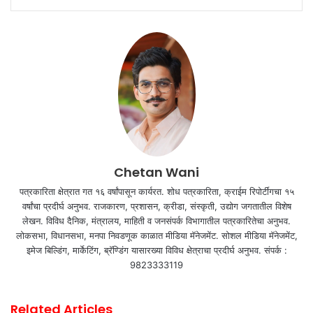
Chetan Wani
पत्रकारिता क्षेत्रात गत १६ वर्षांपासून कार्यरत. शोध पत्रकारिता, क्राईम रिपोर्टींगचा १५
वर्षांचा प्रदीर्घ अनुभव. राजकारण, प्रशासन, क्रीडा, संस्कृती, उद्योग जगतातील विशेष
लेखन. विविध दैनिक, मंत्रालय, माहिती व जनसंपर्क विभागातील पत्रकारितेचा अनुभव.
लोकसभा, विधानसभा, मनपा निवडणूक काळात मीडिया मॅनेजमेंट. सोशल मीडिया मॅनेजमेंट,
इमेज बिल्डिंग, मार्केटिंग, ब्रॅण्डिंग यासारख्या विविध क्षेत्राचा प्रदीर्घ अनुभव. संपर्क :
9823333119
Related Articles