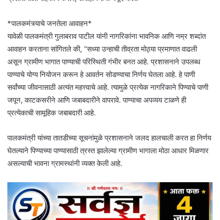
*पालकमंत्र्याचे जनतेला आवाहन*
यावेळी पालकमंत्री गुलाबराव पाटील यांनी नागरिकांना भावनिक आणि नम्र शब्दांत
आवाहन करताना सांगितले की, “सध्या उन्हाची तीव्रता मोठ्या प्रमाणात वाढली
असून ग्रामीण भागात पाण्याची परिस्थिती गंभीर बनत आहे. प्रशासनाने उपलब्ध
पाण्याचे योग्य नियोजन करून हे आवर्तन सोडण्याचा निर्णय घेतला आहे. हे पाणी
सर्वांच्या जीवनासाठी अत्यंत महत्त्वाचे आहे. त्यामुळे प्रत्येक नागरिकाने पिण्याचे पाणी
जपून, काटकसरीने आणि जबाबदारीने वापरावे. पाण्याचा अपव्यय टाळणे ही
प्रत्येकाची सामूहिक जबाबदारी आहे.
पालकमंत्री यांच्या तातडीच्या सूचनांमुळे प्रशासनाने जलद हालचाली करत हा निर्णय
घेतल्याने पिण्याच्या पाण्यासाठी त्रस्त झालेल्या ग्रामीण भागाला मोठा आधार मिळणार
असल्याची भावना ग्रामस्थांनी व्यक्त केली आहे.