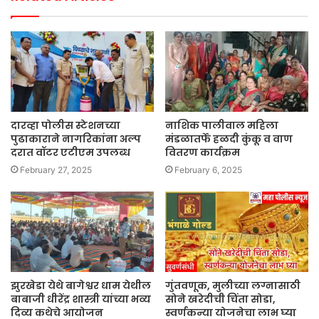
दारव्हा पोलीस स्टेशनच्या
नाशिक पालीवाल महिला
पुढाकाराने नागरिकांना अल्प
मंडळातर्फे हळदी कुंकू व वाण
दरात वॉटर एटीएम उपलब्ध
वितरण कार्यक्रम
February 27, 2025
February 6, 2025
झुरखेडा येथे बागेश्वर धाम येथील
गुंतवणूक, मुलीच्या लग्नासाठी
बाबाजी धीरेंद्र शास्त्री यांच्या भव्य
सोने खरेदीची चिंता सोडा,
दिव्य कथेचे आयोजन
स्वर्णकन्या योजनेचा लाभ घ्या