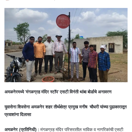
अमळनेरमध्ये ‘मंगळग्रह मंदिर स्टॉप’ एसटी विनंती थांबा बोर्डाचे अनावरण
युवासेना शिवसेना अमळनेर शहर तीर्थक्षेत्र प्रमुख मनीष चौधरी यांच्या पुढाकारातून
प्रवाशांना दिलासा
अमळनेर (प्रतिनिधी) :
मंगळग्रह मंदिर परिसरातील भाविक व नागरिकांची एसटी