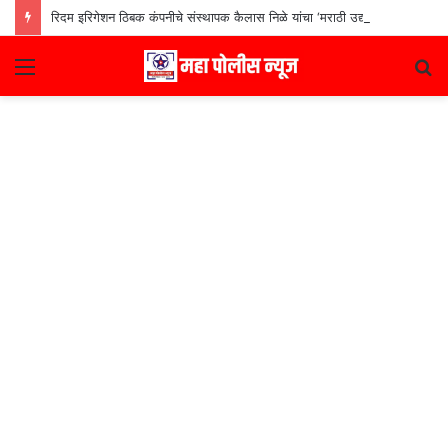
रिदम इरिगेशन ठिबक कंपनीचे संस्थापक कैलास निळे यांचा ‘मराठी उद्योजक पुरस्कार
Menu
S
fo