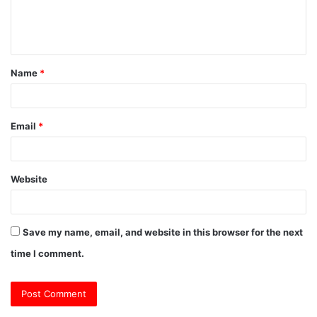
e
n
t
Name
*
*
Email
*
Website
Save my name, email, and website in this browser for the next
time I comment.