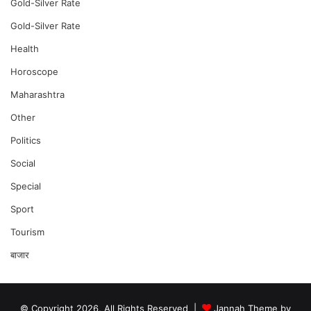
Gold-Silver Rate
Gold-Silver Rate
Health
Horoscope
Maharashtra
Other
Politics
Social
Special
Sport
Tourism
बाजार
© Copyright 2026, All Rights Reserved |
Jannah Theme by