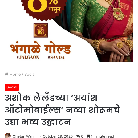
Home
/
Social
Social
अशोक लेलँडच्या ‘अयांश
ऑटोमोबाईल्स’ नव्या शोरूमचे
उद्या भव्य उद्घाटन
Chetan Wani
October 29, 2025
0
1 minute read