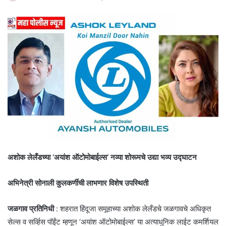
अशोक लेलँडच्या ‘अयांश ऑटोमोबाईल्स’ नव्या शोरूमचे उद्या भव्य उद्घाटन
अभिनेत्री सोनाली कुलकर्णीची लाभणार विशेष उपस्थिती
जळगाव प्रतिनिधी
: शहरात हिंदूजा समूहाच्या अशोक लेलँडचे जळगावचे अधिकृत
सेल्स व सर्व्हिस पॉईंट म्हणून ‘अयांश ऑटोमोबाईल्स’ या अत्याधुनिक लाईट कमर्शियल