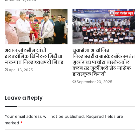
अयाज मोहसीन यांची
युवासेना आयोजित
इलेक्ट्रॉनिक डिजिटल मिडीया
जिल्हास्तरीय बास्केटबॉल स्पर्धेत
जळगाव जिल्हाध्यक्षपदी निवड
मुलांमध्ये पाचोरा बास्केटबॉल
क्लब तर मुलींमध्ये सेंट जोसेफ
April 13, 2025
हायस्कूल विजयी
September 20, 2025
Leave a Reply
Your email address will not be published.
Required fields are
marked
*
C