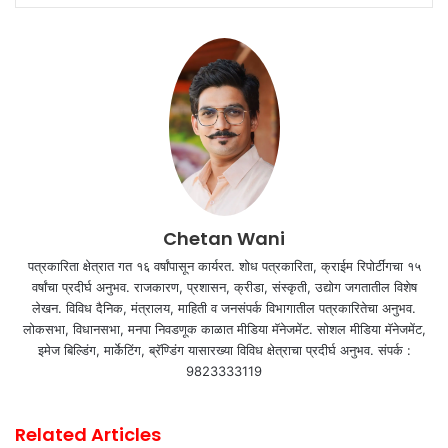
Chetan Wani
पत्रकारिता क्षेत्रात गत १६ वर्षांपासून कार्यरत. शोध पत्रकारिता, क्राईम रिपोर्टींगचा १५
वर्षांचा प्रदीर्घ अनुभव. राजकारण, प्रशासन, क्रीडा, संस्कृती, उद्योग जगतातील विशेष
लेखन. विविध दैनिक, मंत्रालय, माहिती व जनसंपर्क विभागातील पत्रकारितेचा अनुभव.
लोकसभा, विधानसभा, मनपा निवडणूक काळात मीडिया मॅनेजमेंट. सोशल मीडिया मॅनेजमेंट,
इमेज बिल्डिंग, मार्केटिंग, ब्रॅण्डिंग यासारख्या विविध क्षेत्राचा प्रदीर्घ अनुभव. संपर्क :
9823333119
Related Articles