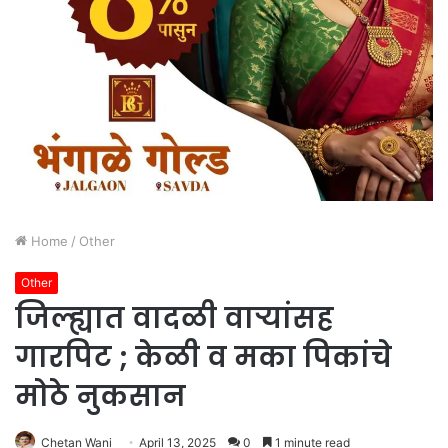
Home
/
Other
Other
जिल्ह्यात वादळी वाऱ्यांसह
गारपिट ; केळी व मका पिकांचे
मोठे नुकसान
Chetan Wani
April 13, 2025
0
1 minute read