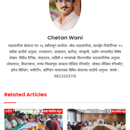
Chetan Wani
पत्रकारिता क्षेत्रात गत १६ वर्षांपासून कार्यरत. शोध पत्रकारिता, क्राईम रिपोर्टींगचा १५
वर्षांचा प्रदीर्घ अनुभव. राजकारण, प्रशासन, क्रीडा, संस्कृती, उद्योग जगतातील विशेष
लेखन. विविध दैनिक, मंत्रालय, माहिती व जनसंपर्क विभागातील पत्रकारितेचा अनुभव.
लोकसभा, विधानसभा, मनपा निवडणूक काळात मीडिया मॅनेजमेंट. सोशल मीडिया मॅनेजमेंट,
इमेज बिल्डिंग, मार्केटिंग, ब्रॅण्डिंग यासारख्या विविध क्षेत्राचा प्रदीर्घ अनुभव. संपर्क :
9823333119
Related Articles