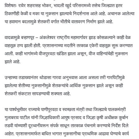
विशेषतः रावेर शहरासह भोकर, भादली खुर्द परिसरामध्ये तसेच जिल्ह्यात इतर
ठिकाणीही केळी व मका या नुकसान झाल्याचे निदर्शनास आले आहे. अचानक आलेल्या
या हवामान बदलामुळे शेतकरी वर्गात भीतीचे वातावरण निर्माण झाले आहे.
वादळामुळे बऱ्हाणपूर – अंकलेश्वर राष्ट्रीय महामार्गावर झाड कोसळल्याने काही वेळ
वाहतूक ठप्प झाली होती. प्रशासनाच्या मदतीने तत्काळ एकेरी वाहतूक सुरू करण्यात
आली. काही भागांमध्ये वीजपुरवठा खंडित झाला असून, वीज वाहिन्यांचेही नुकसान
झाले आहे.
उन्हाच्या तडाख्यानंतर थोडासा गारवा अनुभवास आला असला तरी गारपिटीमुळे
झालेल्या शेतीच्या नुकसानीमुळे शेतकऱ्यांचे आर्थिक नुकसान झाले असून काही
शेतकरी संकटात सापडण्याची शक्यता आहे.
या पार्श्वभूमीवर राज्याचे पाणीपुरवठा व स्वच्छता मंत्री तथा जिल्ह्याचे पालकमंत्री
गुलाबराव पाटील यांनी जिल्हाधिकारी आयुष प्रसाद व जिल्हा कृषी अधीक्षक कुर्बान
तडवी यांच्याशी दूरध्वनीवरून संपर्क साधून तात्काळ पंचनामे करण्याचे निर्देश दिले
आहेत. प्रशासनामार्फत बाधित भागात नुकसानीचा प्राथमिक आढावा घेण्याचे कार्य