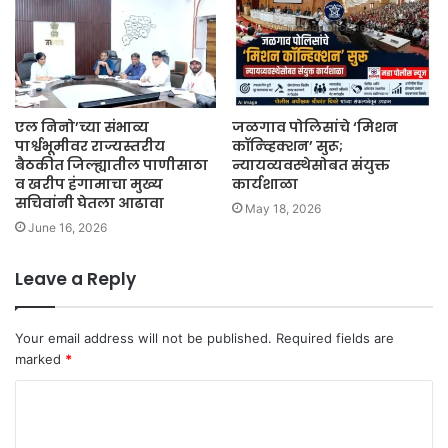
एल निनो’च्या संभाव्य
जळगाव पोलिसांचे ‘मिशन
पार्श्वभूमीवर राज्यस्तरीय
कॉन्व्हिक्शन’ सुरू;
बैठकीत जिल्ह्यातील पाणीसाठा
न्यायव्यवस्थेसोबत संयुक्त
व खरीप हंगामाचा मुख्य
कार्यशाळा
सचिवांनी घेतला आढावा
May 18, 2026
June 16, 2026
Leave a Reply
Your email address will not be published.
Required fields are
marked
*
C
o