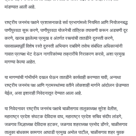
मांडण्यात आली आहे.
राष्ट्रीय जनमंच पक्षाने प्रशासनाकडे सर्व प्रभागांमध्ये नियमित आणि नियोजनबद्ध
पाणीपुरवठा सुरू करणे, पाणीपुरवठा योजनेची तांत्रिक तपासणी करून अडचणी दूर
करणे, खराब झालेल्या प्रमुख व अंतर्गत रस्त्यांची तातडीने दुरुस्ती करणे,
पावसाळ्यापूर्वी विशेष रस्ते दुरुस्ती अभियान राबविणे तसेच संबंधित अधिकाऱ्यांनी
गावात प्रत्यक्ष भेट देऊन नागरिकांच्या तक्रारींचे निराकरण करावे, अशा प्रमुख
मागण्या केल्या आहेत.
या मागण्यांची गांभीर्याने दखल घेऊन तातडीने कार्यवाही करण्यात यावी, अन्यथा
राष्ट्रीय जनमंच पक्ष आणि ग्रामस्थांच्या वतीने लोकशाही मार्गाने आंदोलन छेडण्यात
येईल, असा इशाराही निवेदनातून देण्यात आला आहे.
या निवेदनावर राष्ट्रीय जनमंच पक्षाचे चाळीसगाव तालुकाध्यक्ष सुरेश वेलीस,
महाराष्ट्र प्रदेश संघटक देविदास वाघ, महाराष्ट्र प्रदेश सचिव संदीप लांडगे,
जळगाव जिल्हाध्यक्ष देविदास हटकर, जळगाव शहराध्यक्ष प्रमोद डोंगरे, चाळीसगाव
तालुका बांधकाम कामगार आघाडी प्रमुख अमोल पाटील, चाळीसगाव शहर युवक