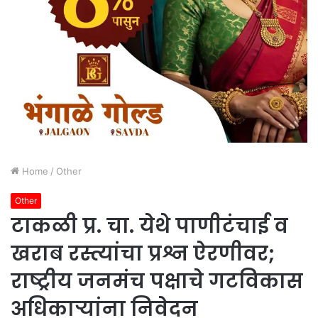
Home
/
Other
Other
टाकळी प्र. चा. येथे पाणीटंचाई व
खराब रस्त्यांचा प्रश्न ऐरणीवर;
राष्ट्रीय जनमंच पक्षाचे गटविकास
अधिकाऱ्यांना निवेदन