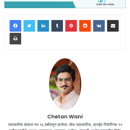
LinkedIn
Tumblr
Pinterest
Reddit
VKontakte
Share via Email
Print
Chetan Wani
पत्रकारिता क्षेत्रात गत १६ वर्षांपासून कार्यरत. शोध पत्रकारिता, क्राईम रिपोर्टींगचा १५