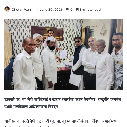
Chetan Wani
June 30, 2026
0
1 minute read
टाकळी प्र. चा. येथे पाणीटंचाई व खराब रस्त्यांचा प्रश्न ऐरणीवर; राष्ट्रीय जनमंच
पक्षाचे गटविकास अधिकाऱ्यांना निवेदन
चाळीसगाव, प्रतिनिधी :
टाकळी प्र. चा. ग्रामपंचायतीअंतर्गत विविध प्रभागांमध्ये