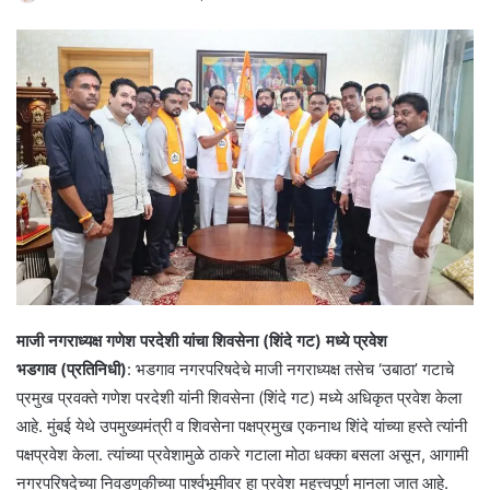
माजी नगराध्यक्ष गणेश परदेशी यांचा शिवसेना (शिंदे गट) मध्ये प्रवेश
भडगाव (प्रतिनिधी)
: भडगाव नगरपरिषदेचे माजी नगराध्यक्ष तसेच ‘उबाठा’ गटाचे
प्रमुख प्रवक्ते गणेश परदेशी यांनी शिवसेना (शिंदे गट) मध्ये अधिकृत प्रवेश केला
आहे. मुंबई येथे उपमुख्यमंत्री व शिवसेना पक्षप्रमुख एकनाथ शिंदे यांच्या हस्ते त्यांनी
पक्षप्रवेश केला. त्यांच्या प्रवेशामुळे ठाकरे गटाला मोठा धक्का बसला असून, आगामी
नगरपरिषदेच्या निवडणुकीच्या पार्श्वभूमीवर हा प्रवेश महत्त्वपूर्ण मानला जात आहे.