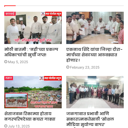
मोठी बातमी : ‘नही’च्या प्रकल्प
एकनाथ शिंदे यांचा जिल्हा दौरा-
अधिकाऱ्यांची खुर्ची जप्त!
मार्चच्या शेवटच्या आठवड्यात
होणार !
May 5, 2025
February 23, 2025
शेताजवळ रिकाम्या होताय
जळगावात प्रभावी आणि
नगरपरिषदेच्या कचरा गाड्या
सकारात्मकतेसाठी ‘सोशल
मीडिया सुयोग्य वापर’
July 13, 2025