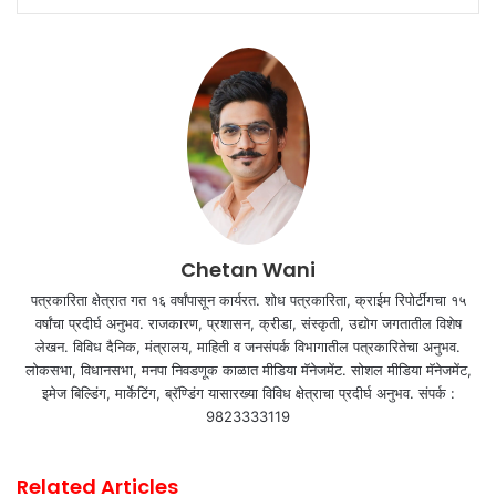
Chetan Wani
पत्रकारिता क्षेत्रात गत १६ वर्षांपासून कार्यरत. शोध पत्रकारिता, क्राईम रिपोर्टींगचा १५
वर्षांचा प्रदीर्घ अनुभव. राजकारण, प्रशासन, क्रीडा, संस्कृती, उद्योग जगतातील विशेष
लेखन. विविध दैनिक, मंत्रालय, माहिती व जनसंपर्क विभागातील पत्रकारितेचा अनुभव.
लोकसभा, विधानसभा, मनपा निवडणूक काळात मीडिया मॅनेजमेंट. सोशल मीडिया मॅनेजमेंट,
इमेज बिल्डिंग, मार्केटिंग, ब्रॅण्डिंग यासारख्या विविध क्षेत्राचा प्रदीर्घ अनुभव. संपर्क :
9823333119
Related Articles