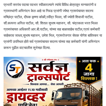
प्रभारी सरपंच पदाचा पदभार स्वीकारल्याने त्यांचे विविध क्षेत्रातून मान्यवरांनी व
ग्रामस्थांनी अभिनंदन केल आहे या निवड प्रसंगी ज्येष्ठ ग्रामपंचायत सदस्य
मच्छिंद्र पाटील, दीपक कृष्णा कोळी,रवींद्र भिल्ल, सौं ज्योती शिवाजी पाटील,
सौं.कल्पना अनिल पाटील, सौ. शितल सुभाष महाजन, सौ. चंद्रकला भरत भिल्ल
ग्रामपंचायत अधिकारी आर.बी.पाटील, यांच्या सह बाळासाहेब पाटील,ग्रापं कर्मचारी
साहेबराव जाधव,सुभाष महाजन, उमेश भिल, ग्रामरोजगार सेवक योगेश बाविस्कर या
प्रसंगी उपस्थित होते सर्व ग्रामपंचायत सदस्य यांच्या सह कर्मचारी यांनी अभिनंदन
करून पुढील वाटचालीस शुभेच्छा दिल्या.