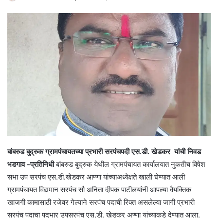
बांबरुड बुद्रुक ग्रामपंचायतच्या प्रभारी सरपंचपदी एस.डी. खेडकर यांची निवड
भडगाव -प्रतिनिधी
बांबरुड बुद्रुक येथील ग्रामपंचायत कार्यालयात नुकतीच विषेश
सभा उप सरपंच एस.डी.खेडकर आण्णा यांच्याअध्येक्षते खाली घेण्यात आली
ग्रामपंचायत विद्यमान सरपंच सौ अनिता दीपक पाटीलयांनी आपल्या वैयक्तिक
खाजगी कामासाठी रजेवर गेल्याने सरपंच पदाची रिक्त असलेल्या जागी प्रभारी
सरपंच पदाचा पदभार उपसरपंच एस.डी. खेडकर अण्णा यांच्याकडे देण्यात आला.