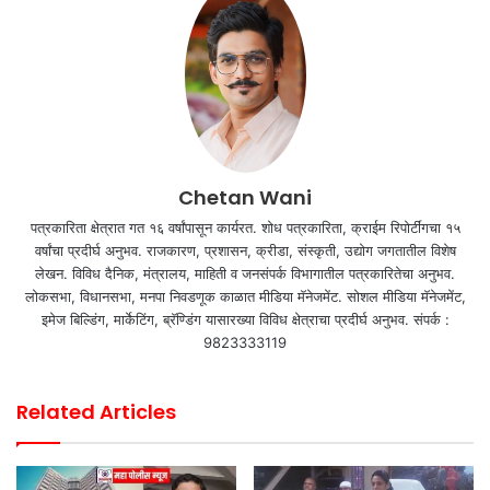
Chetan Wani
पत्रकारिता क्षेत्रात गत १६ वर्षांपासून कार्यरत. शोध पत्रकारिता, क्राईम रिपोर्टींगचा १५
वर्षांचा प्रदीर्घ अनुभव. राजकारण, प्रशासन, क्रीडा, संस्कृती, उद्योग जगतातील विशेष
लेखन. विविध दैनिक, मंत्रालय, माहिती व जनसंपर्क विभागातील पत्रकारितेचा अनुभव.
लोकसभा, विधानसभा, मनपा निवडणूक काळात मीडिया मॅनेजमेंट. सोशल मीडिया मॅनेजमेंट,
इमेज बिल्डिंग, मार्केटिंग, ब्रॅण्डिंग यासारख्या विविध क्षेत्राचा प्रदीर्घ अनुभव. संपर्क :
9823333119
Related Articles