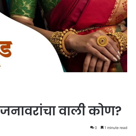
जनावरांचा वाली कोण?
0
1 minute read