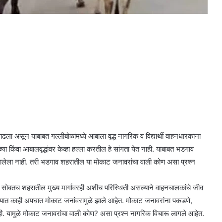
ला असून याबाबत गल्लीबोळांमध्ये आबाला वृद्ध नागरिक व विद्यार्थी वाहनधारकांना
या किंवा आबालवृद्धांवर केव्हा हल्ला करतील हे सांगता येत नाही. याबाबत भडगाव
ालेला नाही. तरी भडगाव शहरातील या मोकाट जनावरांचा वाली कोण असा प्रश्न
 सोबतच शहरातील मुख्य मार्गावरही अशीच परिस्थिती असल्याने वाहनचालकांचे जीव
 यात काही अपघात मोकाट जनांवरामुळे झाले आहेत. मोकाट जनावरांना पकडणे,
ी नाही. यामुळे मोकाट जनावरांचा वाली कोण? असा प्रश्न नागरिक विचारू लागले आहेत.