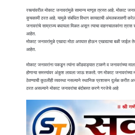
रस्त्यांवरील मोकाट जनावरांमुळे सामान्य माणूस त्रस्त आहे. मोकाट जनाव
कुचकामी ठरत आहे. यामुळे संबंधित विभाग कायद्याची अंमलबजावणी कर
जनावरांचे साम्राज्य बघायला मिळत असून त्याचा वाहनचालकांना त्रा
आहेत.
मोकाट जनावरांमुळे एखादा मोठा अपघात होऊन एखाद्याचा बळी जाईल त
आहेत.
मोकाट जनावरांना पकडून त्यांना कोंडवाड्यात टाकणे व जनावरांच्या माल
होणाऱ्या समस्यांवर अंकुश लावला जाऊ शकतो. पण मोकाट जनावरांच्या म
ठेवण्याची कुठलीही व्यवस्था नसल्याने स्थानिक प्रशासन दुर्लक्ष करीत
ठरत असल्याने मोकाट जनावरांचा बंदोबस्त करणे गरजेचे आहे