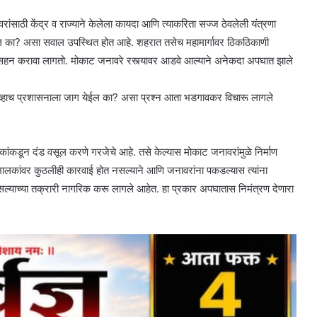
रांसाठी केंद्र व राज्याने केलेला कायदा आणि त्याकरिता सज्ज ठेवलेली यंत्रणा
ेल का? असा सवाल उपस्थित होत आहे. शहरात तसेच महामार्गावर ठिकठिकाणी
स सहन करावा लागतो. मोकाट जनावरे रस्त्यावर आडवे आल्याने अनेकदा अपघात झाले
ेव्हाच प्रशासनाला जाग येईल का? असा प्रश्न आता भडगावकर विचारू लागले
कांकडून दंड वसूल करणे गरजेचे आहे. तसे केल्यास मोकाट जनावरांमुळे निर्माण
ालकांवर कुठलीही कारवाई होत नसल्याने आणि जनावरांना पकडल्यास त्यांना
 असल्याच्या तक्रारी नागरिक करू लागले आहेत. हा प्रकार अपघातास निमंत्रण देणारा