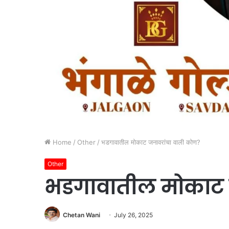
Home
/
Other
/
भडगावातील मोकाट जनावरांचा वाली कोण?
Other
भडगावातील मोकाट 
Chetan Wani
July 26, 2025