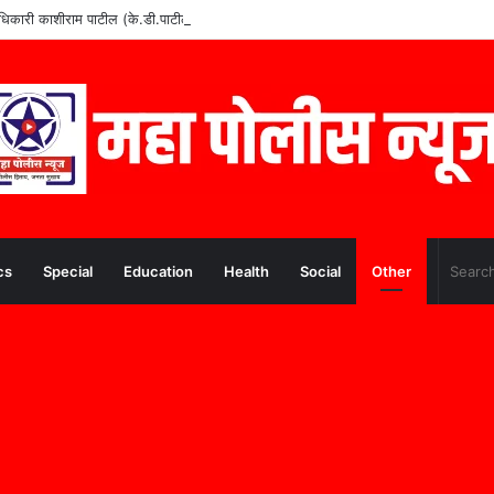
वे अधिकारी काशीराम पाटील (के.डी.पाटील) यांचे निधन
cs
Special
Education
Health
Social
Other