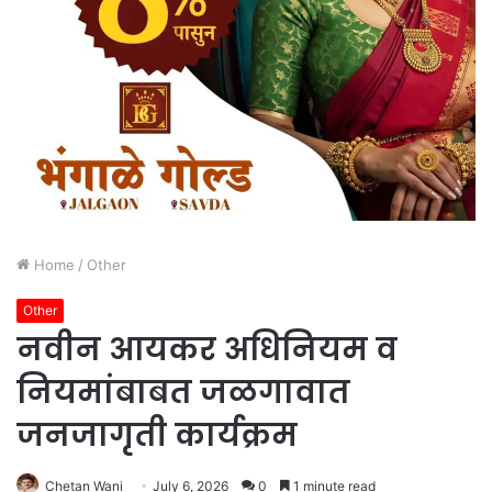
Home
/
Other
Other
नवीन आयकर अधिनियम व
नियमांबाबत जळगावात
जनजागृती कार्यक्रम
Chetan Wani
July 6, 2026
0
1 minute read