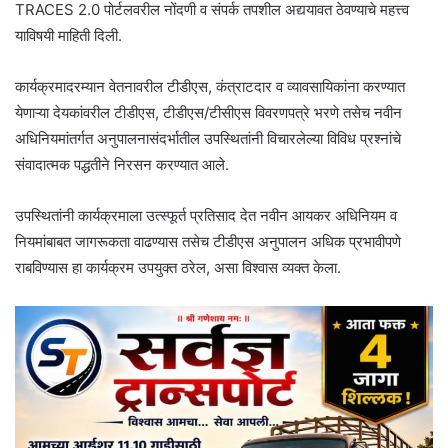
TRACES 2.0 पोर्टलवरील नोंदणी व संपर्क तपशील अद्ययावत ठेवण्याचे महत्त्व
याविषयी माहिती दिली.
कार्यक्रमादरम्यान वेतनावरील टीडीएस, कंत्राटदार व व्यावसायिकांना करण्यात
येणाऱ्या देयकांवरील टीडीएस, टीडीएस/टीसीएस विवरणपत्रे भरणे तसेच नवीन
अधिनियमांतर्गत अनुपालनासंदर्भातील उपस्थितांनी विचारलेल्या विविध प्रश्नांचे
संवादात्मक पद्धतीने निरसन करण्यात आले.
उपस्थितांनी कार्यक्रमाला उत्स्फूर्त प्रतिसाद देत नवीन आयकर अधिनियम व
नियमांबाबत जागरूकता वाढण्यास तसेच टीडीएस अनुपालन अधिक प्रभावीपणे
राबविण्यास हा कार्यक्रम उपयुक्त ठरेल, असा विश्वास व्यक्त केला.