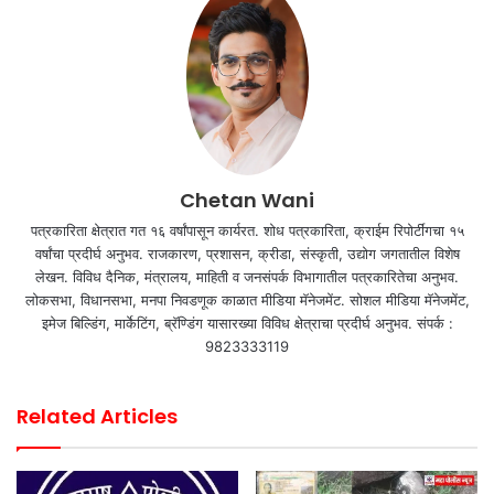
Chetan Wani
पत्रकारिता क्षेत्रात गत १६ वर्षांपासून कार्यरत. शोध पत्रकारिता, क्राईम रिपोर्टींगचा १५
वर्षांचा प्रदीर्घ अनुभव. राजकारण, प्रशासन, क्रीडा, संस्कृती, उद्योग जगतातील विशेष
लेखन. विविध दैनिक, मंत्रालय, माहिती व जनसंपर्क विभागातील पत्रकारितेचा अनुभव.
लोकसभा, विधानसभा, मनपा निवडणूक काळात मीडिया मॅनेजमेंट. सोशल मीडिया मॅनेजमेंट,
इमेज बिल्डिंग, मार्केटिंग, ब्रॅण्डिंग यासारख्या विविध क्षेत्राचा प्रदीर्घ अनुभव. संपर्क :
9823333119
Related Articles