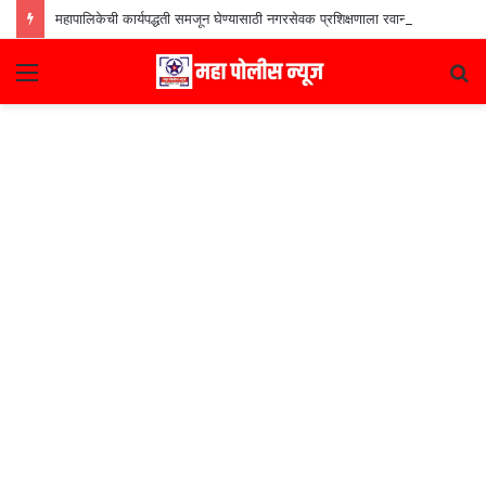
महापालिकेची कार्यपद्धती समजून घेण्यासाठी नगरसेवक प्रशिक्षणाला रवाना
Menu
S
fo