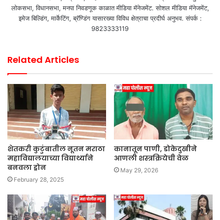
लोकसभा, विधानसभा, मनपा निवडणूक काळात मीडिया मॅनेजमेंट. सोशल मीडिया मॅनेजमेंट,
इमेज बिल्डिंग, मार्केटिंग, ब्रॅण्डिंग यासारख्या विविध क्षेत्राचा प्रदीर्घ अनुभव. संपर्क :
9823333119
Related Articles
शेतकरी कुटुंबातील नूतन मराठा
कानातून पाणी, डोकेदुखीने
महाविद्यालयाच्या विद्यार्थ्याने
आणली शस्त्रक्रियेची वेळ
बनवला ड्रोन
May 29, 2026
February 28, 2025