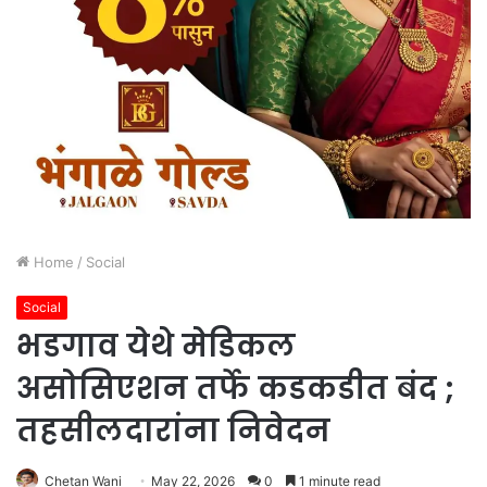
Home
/
Social
Social
भडगाव येथे मेडिकल
असोसिएशन तर्फे कडकडीत बंद ;
तहसीलदारांना निवेदन
Chetan Wani
May 22, 2026
0
1 minute read