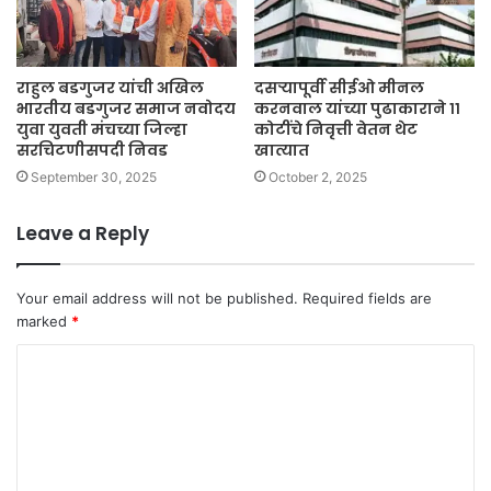
राहुल बडगुजर यांची अखिल
दसऱ्यापूर्वी सीईओ मीनल
भारतीय बडगुजर समाज नवोदय
करनवाल यांच्या पुढाकाराने ११
युवा युवती मंचच्या जिल्हा
कोटींचे निवृत्ती वेतन थेट
सरचिटणीसपदी निवड
खात्यात
September 30, 2025
October 2, 2025
Leave a Reply
Your email address will not be published.
Required fields are
marked
*
C
o
m
m