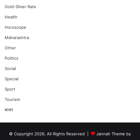
Gold-Silver Rate
Health
Horoscope
Maharashtra
Other
Politics
Social
Special
Sport
Tourism
बाजार
© Copyright 2026, All Rights Reserved |
Jannah Theme by