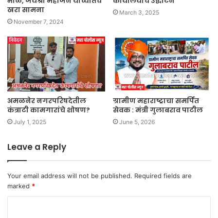
भोळे, जयश्री महाजन यांच्यातच
कार्यालयाचे उद्घाटन
खरा सामना
March 3, 2025
November 7, 2024
अमळनेर नगरपरिषदेतील
ग्रामीण महाराष्ट्राचा समर्पित
कंत्राटी कामगारांचे शोषण?
सेवक : मंत्री गुलाबराव पाटील
July 1, 2025
June 5, 2026
Leave a Reply
Your email address will not be published.
Required fields are
marked
*
C