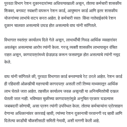
पुरवठा विभाग रेशन दुकानदारांच्या अधिपत्याखाली असून, तोतया कर्मचारी शासकीय
शिक्का, बनावट स्वाक्षरी वापरून रेशन कार्ड, आयुष्मान कार्ड आणि इतर शासकीय
योजनांच्या लाभांचे वाटप करत आहेत. हे कर्मचारी स्वतः किंवा नातेवाईकांचे रेशन
दुकान चालवत असल्याचे उघड होत असल्याचे वाघ यांनी सांगितले.
विभागात स्वतंत्र कार्यालय दिले गेले असून, लाभार्थींची निवड आर्थिक व्यवहारांवर
अवलंबून असल्याचा आरोप त्यांनी केला. गरजू व्यक्ती शासकीय लाभापासून वंचित
राहत असून, कागदपत्रांमध्ये छेडछाड करून फसवणूक होत असल्याचे त्यांनी नमूद
केले.
वाघ यांनी सांगितले की, पुरवठा विभागात कार्ड बनवण्याचे रेट ठरले आहेत. रेशन कार्ड
ही रहिवासी ओळखीची महत्त्वाची कागदपत्र असली तरी तिच्या माध्यमातून आर्थिक
लाभ घेतले जात आहेत. तहसील कार्यालय जवळ असूनही या अनियमिततेची दखल
घेतली जात नाही. भविष्यात चुकीच्या कागदपत्रांमुळे अनुचित प्रकार घडल्यास
जबाबदारी कोणाची, असा प्रश्न त्यांनी उपस्थित केला. तोतया कर्मचाऱ्यांना प्रोत्साहन
देणाऱ्या अधिकाऱ्यांवर कारवाई व्हावी, त्यांच्या रेशन दुकानाची परवानगी रद्द व्हावी आणि
दिलेल्या कार्डांची चौकशीसाठी समिती नेमावी, अशी मागणी केली आहे.