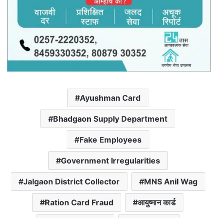
Ayushman Card
Bhadgaon Supply Department
Fake Employees
Government Irregularities
Jalgaon District Collector
MNS Anil Wag
Ration Card Fraud
आयुष्मान कार्ड