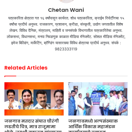
Chetan Wani
पत्रकारिता क्षेत्रात गत १६ वर्षांपासून कार्यरत. शोध पत्रकारिता, क्राईम रिपोर्टींगचा १५
वर्षांचा प्रदीर्घ अनुभव. राजकारण, प्रशासन, क्रीडा, संस्कृती, उद्योग जगतातील विशेष
लेखन. विविध दैनिक, मंत्रालय, माहिती व जनसंपर्क विभागातील पत्रकारितेचा अनुभव.
लोकसभा, विधानसभा, मनपा निवडणूक काळात मीडिया मॅनेजमेंट. सोशल मीडिया मॅनेजमेंट,
इमेज बिल्डिंग, मार्केटिंग, ब्रॅण्डिंग यासारख्या विविध क्षेत्राचा प्रदीर्घ अनुभव. संपर्क :
9823333119
Related Articles
जळगाव मतदार संघात चौरंगी
जळगावमध्ये अल्पसंख्याक
लढतीचे चित्र, मात्र राजूमामा
आर्थिक विकास महामंडळ