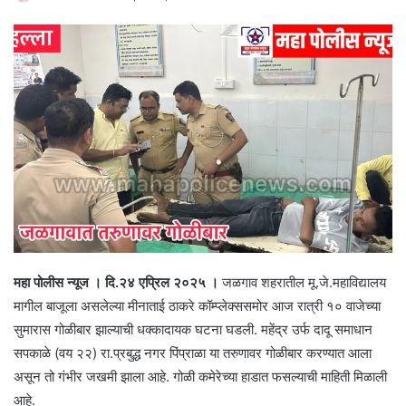
महा पोलीस न्यूज । दि.२४ एप्रिल २०२५ ।
जळगाव शहरातील मू.जे.महाविद्यालय
मागील बाजूला असलेल्या मीनाताई ठाकरे कॉम्प्लेक्ससमोर आज रात्री १० वाजेच्या
सुमारास गोळीबार झाल्याची धक्कादायक घटना घडली. महेंद्र उर्फ दादू समाधान
सपकाळे (वय २२) रा.प्रबुद्ध नगर पिंप्राळा या तरुणावर गोळीबार करण्यात आला
असून तो गंभीर जखमी झाला आहे. गोळी कमेरेच्या हाडात फसल्याची माहिती मिळाली
आहे.