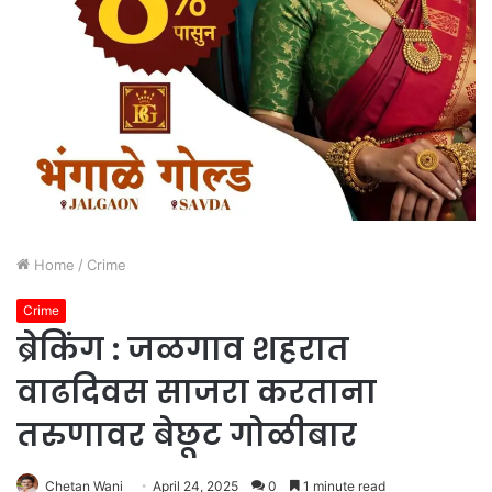
Home
/
Crime
Crime
ब्रेकिंग : जळगाव शहरात
वाढदिवस साजरा करताना
तरुणावर बेछूट गोळीबार
Chetan Wani
April 24, 2025
0
1 minute read