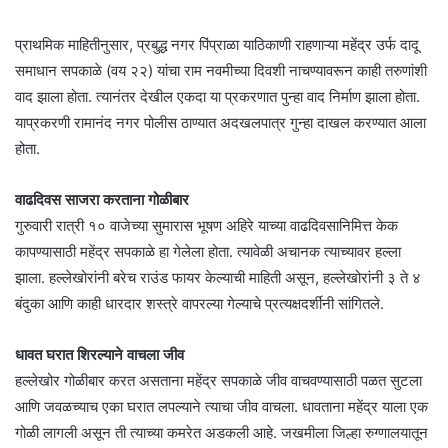
प्राथमिक माहितीनुसार, प्रबुद्ध नगर पिंप्राळा याठिकाणी राहणाऱ्या महेंद्र उर्फ दादू
समाधान सपकाळे (वय २२) यांचा राम नवमीच्या दिवशी नाचण्यावरून काही तरुणांशी
वाद झाला होता. त्यानंतर देखील एकदा या प्रकरणात पुन्हा वाद निर्माण झाला होता.
याप्रकरणी रामानंद नगर पोलीस ठाण्यात अदखलपात्र गुन्हा दाखल करण्यात आला
होता.
वाढदिवस साजरा करताना गोळीबार
गुरुवारी रात्री १० वाजेच्या सुमारास भूषण अहिरे याच्या वाढदिवसानिमित्त केक
कापण्यासाठी महेंद्र सपकाळे हा गेलेला होता. त्यावेळी अचानक त्याच्यावर हल्ला
झाला. हल्लेखोरांनी बरेच राउंड फायर केल्याची माहिती असून, हल्लेखोरांनी ३ ते ४
बंदुका आणि काही धारदार शस्त्रे वापरल्या गेल्याचे प्रत्यक्षदर्शींनी सांगितले.
धावत घरात शिरल्याने वाचला जीव
हल्लेखोर गोळीबार करत असताना महेंद्र सपकाळे जीव वाचवण्यासाठी पळत सुटला
आणि जवळच्याच एका घरात लपल्याने त्याचा जीव वाचला. धावताना महेंद्र याला एक
गोळी लागली असून ती त्याच्या कमरेत अडकली आहे. जखमीला जिल्हा रुग्णालयातून