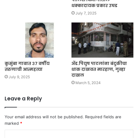
धक्कादायक प्रकार उघड
July 7, 2025
कुसुंबा गावात ३७ वर्षीय
ॲड.पियुष पाटलांना बंदुकीचा
तरुणाची आत्महत्या
धाक दाखवत मारहाण, गुन्हा
दाखल
July 9, 2025
March 5, 2024
Leave a Reply
Your email address will not be published.
Required fields are
marked
*
C