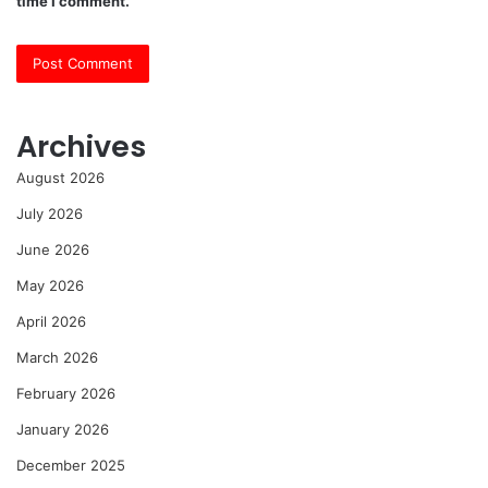
time I comment.
Archives
August 2026
July 2026
June 2026
May 2026
April 2026
March 2026
February 2026
January 2026
December 2025