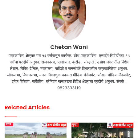
Chetan Wani
पत्रकारिता क्षेत्रात गत १६ वर्षांपासून कार्यरत. शोध पत्रकारिता, क्राईम रिपोर्टींगचा १५
वर्षांचा प्रदीर्घ अनुभव. राजकारण, प्रशासन, क्रीडा, संस्कृती, उद्योग जगतातील विशेष
लेखन. विविध दैनिक, मंत्रालय, माहिती व जनसंपर्क विभागातील पत्रकारितेचा अनुभव.
लोकसभा, विधानसभा, मनपा निवडणूक काळात मीडिया मॅनेजमेंट. सोशल मीडिया मॅनेजमेंट,
इमेज बिल्डिंग, मार्केटिंग, ब्रॅण्डिंग यासारख्या विविध क्षेत्राचा प्रदीर्घ अनुभव. संपर्क :
9823333119
Related Articles