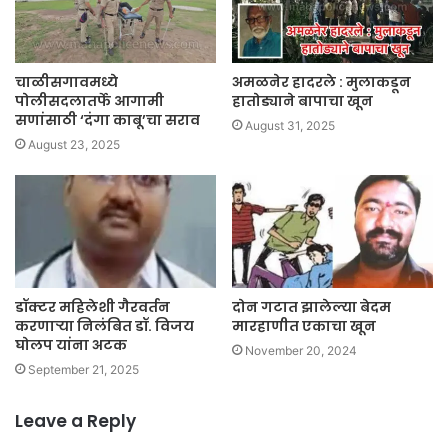
चाळीसगावमध्ये
अमळनेर हादरले : मुलाकडून
पोलीसदलातर्फे आगामी
हातोड्याने बापाचा खून
सणांसाठी ‘दंगा काबू’चा सराव
August 31, 2025
August 23, 2025
डॉक्टर महिलेशी गैरवर्तन
दोन गटात झालेल्या बेदम
करणाऱ्या निलंबित डॉ. विजय
मारहाणीत एकाचा खून
घोलप यांना अटक
November 20, 2024
September 21, 2025
Leave a Reply