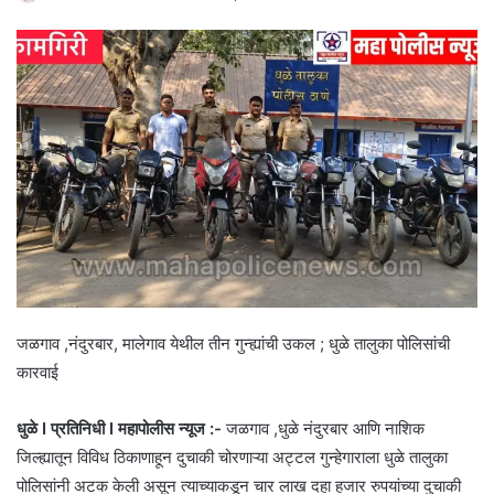
जळगाव ,नंदुरबार, मालेगाव येथील तीन गुन्ह्यांची उकल ; धुळे तालुका पोलिसांची
कारवाई
धुळे I प्रतिनिधी I महापोलीस न्यूज :-
जळगाव ,धुळे नंदुरबार आणि नाशिक
जिल्ह्यातून विविध ठिकाणाहून दुचाकी चोरणाऱ्या अट्टल गुन्हेगाराला धुळे तालुका
पोलिसांनी अटक केली असून त्याच्याकडून चार लाख दहा हजार रुपयांच्या दुचाकी