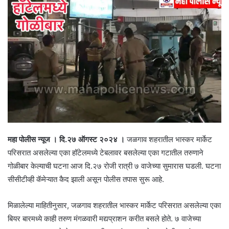
महा पोलीस न्यूज । दि.२७ ऑगस्ट २०२४ ।
जळगाव शहरातील भास्कर मार्केट
परिसरात असलेल्या एका हॉटेलमध्ये टेबलावर बसलेल्या एका गटातील तरुणाने
गोळीबार केल्याची घटना आज दि.२७ रोजी रात्री ७ वाजेच्या सुमारास घडली. घटना
सीसीटीव्ही कॅमेऱ्यात कैद झाली असून पोलीस तपास सुरू आहे.
मिळालेल्या माहितीनुसार, जळगाव शहरातील भास्कर मार्केट परिसरात असलेल्या एका
बियर बारमध्ये काही तरुण मंगळवारी मद्यप्राशन करीत बसले होते. ७ वाजेच्या