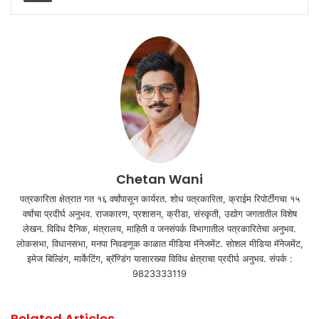
Chetan Wani
पत्रकारिता क्षेत्रात गत १६ वर्षांपासून कार्यरत. शोध पत्रकारिता, क्राईम रिपोर्टींगचा १५
वर्षांचा प्रदीर्घ अनुभव. राजकारण, प्रशासन, क्रीडा, संस्कृती, उद्योग जगतातील विशेष
लेखन. विविध दैनिक, मंत्रालय, माहिती व जनसंपर्क विभागातील पत्रकारितेचा अनुभव.
लोकसभा, विधानसभा, मनपा निवडणूक काळात मीडिया मॅनेजमेंट. सोशल मीडिया मॅनेजमेंट,
इमेज बिल्डिंग, मार्केटिंग, ब्रॅण्डिंग यासारख्या विविध क्षेत्राचा प्रदीर्घ अनुभव. संपर्क :
9823333119
Related Articles