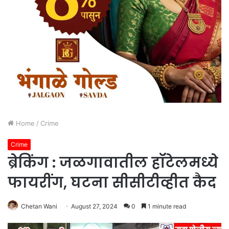
Home
/
Crime
Crime
ब्रेकिंग : जळगावातील हॉटेलमध्ये
फायरींग, घटना सीसीटीव्हीत कैद
Chetan Wani
August 27, 2024
0
1 minute read