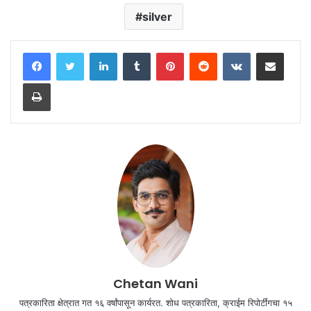
silver
LinkedIn
Tumblr
Pinterest
Reddit
VKontakte
Share via Email
Print
Chetan Wani
पत्रकारिता क्षेत्रात गत १६ वर्षांपासून कार्यरत. शोध पत्रकारिता, क्राईम रिपोर्टींगचा १५