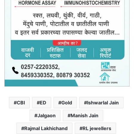
CBI
ED
Gold
Ishwarlal Jain
Jalgaon
Manish Jain
Rajmal Lakhichand
RL jewellers