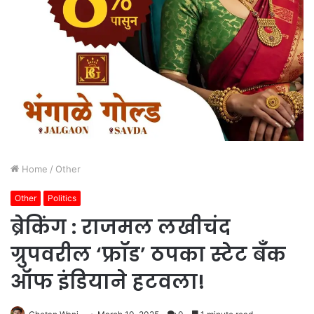
Home
/
Other
Other
Politics
ब्रेकिंग : राजमल लखीचंद
ग्रुपवरील ‘फ्रॉड’ ठपका स्टेट बँक
ऑफ इंडियाने हटवला!