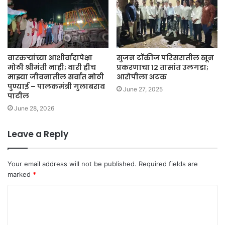
वारकऱ्यांच्या आशीर्वादापेक्षा
सुजन टॉकीज परिसरातील खून
मोठी श्रीमंती नाही; वारी हीच
प्रकरणाचा १२ तासांत उलगडा;
माझ्या जीवनातील सर्वात मोठी
आरोपीला अटक
पुण्याई – पालकमंत्री गुलाबराव
June 27, 2025
पाटील
June 28, 2026
Leave a Reply
Your email address will not be published.
Required fields are
marked
*
C
o
m