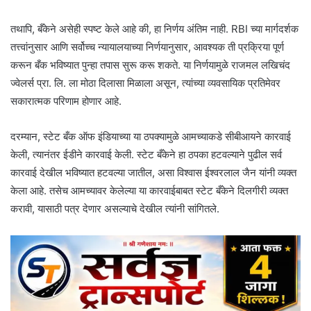
तथापि, बँकेने असेही स्पष्ट केले आहे की, हा निर्णय अंतिम नाही. RBI च्या मार्गदर्शक
तत्त्वांनुसार आणि सर्वोच्च न्यायालयाच्या निर्णयानुसार, आवश्यक ती प्रक्रिया पूर्ण
करून बँक भविष्यात पुन्हा तपास सुरू करू शकते. या निर्णयामुळे राजमल लखिचंद
ज्वेलर्स प्रा. लि. ला मोठा दिलासा मिळाला असून, त्यांच्या व्यवसायिक प्रतिमेवर
सकारात्मक परिणाम होणार आहे.
दरम्यान, स्टेट बँक ऑफ इंडियाच्या या ठपक्यामुळे आमच्याकडे सीबीआयने कारवाई
केली, त्यानंतर ईडीने कारवाई केली. स्टेट बँकेने हा ठपका हटवल्याने पुढील सर्व
कारवाई देखील भविष्यात हटवल्या जातील, असा विश्वास ईश्वरलाल जैन यांनी व्यक्त
केला आहे. तसेच आमच्यावर केलेल्या या कारवाईबाबत स्टेट बँकेने दिलगीरी व्यक्त
करावी, यासाठी पत्र देणार असल्याचे देखील त्यांनी सांगितले.