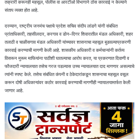
तक्रारी करूनही महसूल, पोलीस वा आरटीओ विभागाने ठोस कारवाई न केल्याने
संताप व्यक्त होत आहे.
दरम्यान, राष्ट्रीय जनमंच पक्षाचे प्रदेश सचिव संदीप लांडगे यांनी संबंधित
प्रांताधिकारी, तहसीलदार, करगाव व डोन–दिगर शिवारातील मंडल अधिकारी, शहर
तलाठी व चाळीसगाव मंडल अधिकारी यांच्यावर शासनाचा महसूल बुडवल्याप्रकरणी
कारवाई करण्याची मागणी केली आहे. शासकीय अधिकारी व कर्मचाऱ्यांनी कर्तव्य
विसरून मुरूम माफियांना पाठीशी घातल्याचा आरोप करत, या प्रकरणात दिवाणी व
फौजदारी न्यायालयात तसेच गरज पडल्यास उच्च न्यायालयात दाद मागणार असल्याचे
त्यांनी स्पष्ट केले. तसेच संबंधित कंपनी व ठेकेदारांकडून शासनाचा महसूल वसूल
करून दोषी अधिकाऱ्यांवर कठोर कारवाई करण्याची मागणीही न्यायालयामार्फत केली
जाणार आहे.