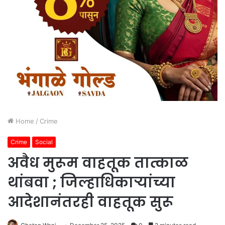
Home
/
Crime
Crime
Social
अवैध मुरूम वाहतूक तात्काळ
थांबवा ; जिल्हाधिकाऱ्यांच्या
आदेशानंतरही वाहतूक सुरू