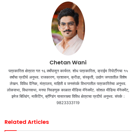
Chetan Wani
पत्रकारिता क्षेत्रात गत १६ वर्षांपासून कार्यरत. शोध पत्रकारिता, क्राईम रिपोर्टींगचा १५
वर्षांचा प्रदीर्घ अनुभव. राजकारण, प्रशासन, क्रीडा, संस्कृती, उद्योग जगतातील विशेष
लेखन. विविध दैनिक, मंत्रालय, माहिती व जनसंपर्क विभागातील पत्रकारितेचा अनुभव.
लोकसभा, विधानसभा, मनपा निवडणूक काळात मीडिया मॅनेजमेंट. सोशल मीडिया मॅनेजमेंट,
इमेज बिल्डिंग, मार्केटिंग, ब्रॅण्डिंग यासारख्या विविध क्षेत्राचा प्रदीर्घ अनुभव. संपर्क :
9823333119
Related Articles