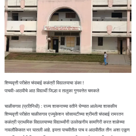
शिष्यवृत्ती परीक्षेत चंपाबाई कळंत्री विद्यालयाचा डंका !
पाचवी-आठवीचे आठ विद्यार्थी जिल्हा व तालुका गुणवत्तेत चमकले
चाळीसगाव (प्रतिनिधी) : राज्य शासनाच्या वतीने घेण्यात आलेल्या शासकीय
शिष्यवृत्ती परीक्षेत चाळीसगाव एज्युकेशन सोसायटीच्या श्रीमती चंपाबाई रामरतन
कळंत्री प्राथमिक विद्यालयाच्या विद्यार्थ्यांनी उल्लेखनीय कामगिरी करत शाळेच्या
नावलौकिकात भर घातली आहे. इयत्ता पाचवीतील पाच व आठवीतील तीन अशा एकूण