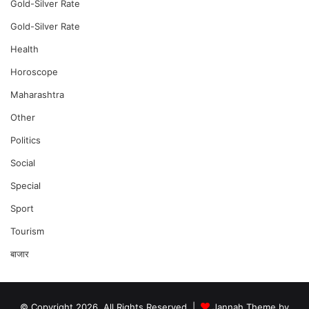
Gold-Silver Rate
Gold-Silver Rate
Health
Horoscope
Maharashtra
Other
Politics
Social
Special
Sport
Tourism
बाजार
© Copyright 2026, All Rights Reserved |
Jannah Theme by