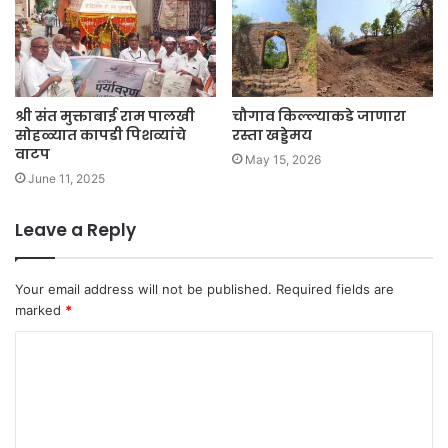
श्री संत मुक्ताबाई राम पालखी
चौगाव किल्ल्याकडे जाणारा
सोहळ्यात कापडी पिशव्यांचे
रस्ता खड्डेमय
वाटप
May 15, 2026
June 11, 2025
Leave a Reply
Your email address will not be published.
Required fields are
marked
*
C
o
m
m