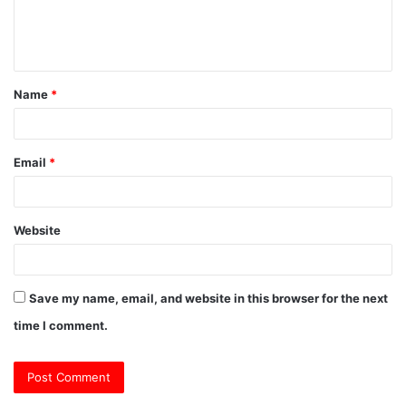
e
n
t
Name
*
*
Email
*
Website
Save my name, email, and website in this browser for the next
time I comment.