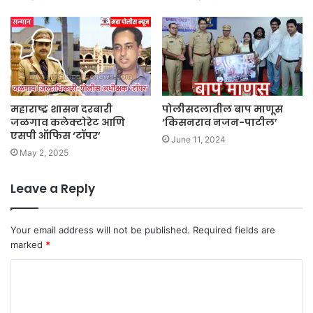
महाराष्ट्र शासन दरबारी
पोलीसदलातील बाप माणूस
जळगाव कलेक्टोरेट आणि
‘किसनराव नजन-पाटील’
एसपी ऑफिस ‘टॉपर’
June 11, 2024
May 2, 2025
Leave a Reply
Your email address will not be published.
Required fields are
marked
*
C
o
m