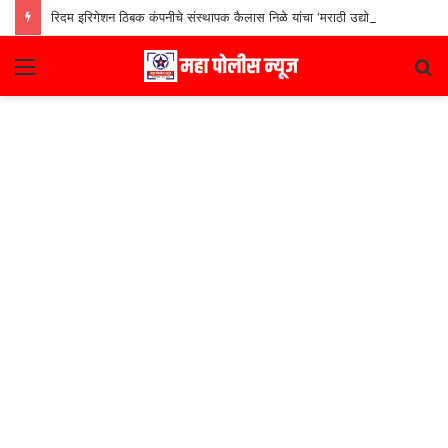
रिदम इरिगेशन ठिबक कंपनीचे संस्थापक कैलास निळे यांचा ‘मराठी उद्योजक पुरस्कार
Menu
S
fo