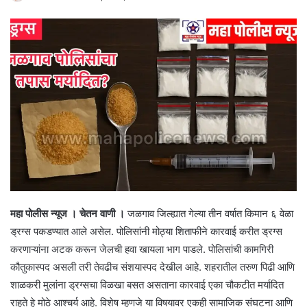
महा पोलीस न्यूज । चेतन वाणी ।
जळगाव जिल्ह्यात गेल्या तीन वर्षात किमान ६ वेळा
ड्रग्स पकडण्यात आले असेल. पोलिसांनी मोठ्या शिताफीने कारवाई करीत ड्रग्स
करणाऱ्यांना अटक करून जेलची हवा खायला भाग पाडले. पोलिसांची कामगिरी
कौतुकास्पद असली तरी तेवढीच संशयास्पद देखील आहे. शहरातील तरुण पिढी आणि
शाळकरी मुलांना ड्रग्सचा विळखा बसत असताना कारवाई एका चौकटीत मर्यादित
राहते हे मोठे आश्चर्य आहे. विशेष म्हणजे या विषयावर एकही सामाजिक संघटना आणि