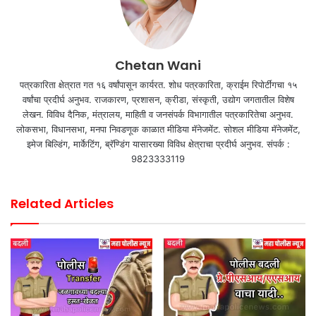
Chetan Wani
पत्रकारिता क्षेत्रात गत १६ वर्षांपासून कार्यरत. शोध पत्रकारिता, क्राईम रिपोर्टींगचा १५
वर्षांचा प्रदीर्घ अनुभव. राजकारण, प्रशासन, क्रीडा, संस्कृती, उद्योग जगतातील विशेष
लेखन. विविध दैनिक, मंत्रालय, माहिती व जनसंपर्क विभागातील पत्रकारितेचा अनुभव.
लोकसभा, विधानसभा, मनपा निवडणूक काळात मीडिया मॅनेजमेंट. सोशल मीडिया मॅनेजमेंट,
इमेज बिल्डिंग, मार्केटिंग, ब्रॅण्डिंग यासारख्या विविध क्षेत्राचा प्रदीर्घ अनुभव. संपर्क :
9823333119
Related Articles