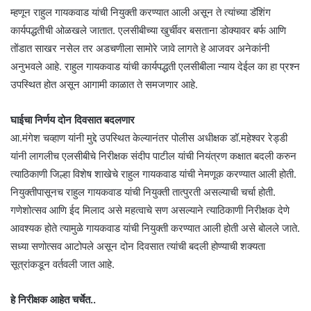
म्हणून राहुल गायकवाड यांची नियुक्ती करण्यात आली असून ते त्यांच्या डॅशिंग
कार्यपद्धतीची ओळखले जातात. एलसीबीच्या खुर्चीवर बसताना डोक्यावर बर्फ आणि
तोंडात साखर नसेल तर अडचणीला सामोरे जावे लागते हे आजवर अनेकांनी
अनुभवले आहे. राहुल गायकवाड यांची कार्यपद्धती एलसीबीला न्याय देईल का हा प्रश्न
उपस्थित होत असून आगामी काळात ते समजणार आहे.
घाईचा निर्णय दोन दिवसात बदलणार
आ.मंगेश चव्हाण यांनी मुद्दे उपस्थित केल्यानंतर पोलीस अधीक्षक डॉ.महेश्वर रेड्डी
यांनी लागलीच एलसीबीचे निरीक्षक संदीप पाटील यांची नियंत्रण कक्षात बदली करुन
त्याठिकाणी जिल्हा विशेष शाखेचे राहुल गायकवाड यांची नेमणूक करण्यात आली होती.
नियुक्तीपासूनच राहुल गायकवाड यांची नियुक्ती तात्पुरती असल्याची चर्चा होती.
गणेशोत्सव आणि ईद मिलाद असे महत्वाचे सण असल्याने त्याठिकाणी निरीक्षक देणे
आवश्यक होते त्यामुळे गायकवाड यांची नियुक्ती करण्यात आली होती असे बोलले जाते.
सध्या सणोत्सव आटोपले असून दोन दिवसात त्यांची बदली होण्याची शक्यता
सूत्रांकडून वर्तवली जात आहे.
हे निरीक्षक आहेत चर्चेत..