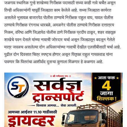
जळगाव स्थानिक गुन्हे शाखेच्या निरीक्षक पदासाठी सध्या काही नावे चर्चेत असून
तिन्ही अधिकाऱ्यांनी यापूर्वी जिल्ह्यात काम केलेले आहे. सध्या जिल्ह्यात कार्यरत
असलेले भुसावळ बाजारपेठ पोलीस ठाण्याचे निरीक्षक राहुल वाघ, यावल पोलीस
ठाण्याचे निरीक्षक रंगनाथ धारबळे, अमळनेर पोलीस ठाण्याचे निरीक्षक दत्तात्रय
निकम, वरिष्ठ आणि जिल्हापेठ पोलीस ठाणे निरीक्षक प्रदीप ठाकूर, शहर वाहतूक
शाखेचे पवन देसले यांच्या नावाची जोरदार चर्चा असून जिल्ह्यातून बदलून गेलेले
मात्र जवळच असलेल्या दोन अधिकाऱ्यांच्या नावाची देखील एलसीबीसाठी चर्चा आहे.
पुढील दोन दिवसात चित्र स्पष्ट्च होणार असून पितृपक्ष राहुल गायकवाड यांना
पावणार कि पितरांचा आशीर्वाद दुसऱ्या कुणाला मिळणार हे कळणार आहे.