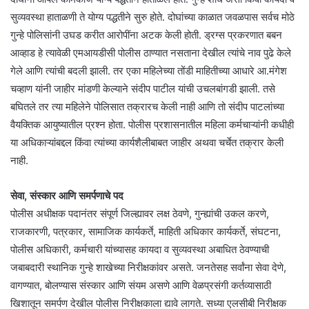
सुव्यवस्था हाताळणी ते योग्य पद्धतीने सुरु होते. दोघांच्या काळात जवळपास सर्वच मोठे
गुन्हे पोलिसांनी उघड करीत आरोपींना अटक केली होती. ड्रग्स प्रकरणात बबन
आव्हाड हे त्यावेळी एमआयडीसी पोलीस ठाण्यात नसताना देखील त्यांचे नाव पुढे केले
गेले आणि त्यांची बदली झाली. तर एका महिलेच्या तोंडी माहितीच्या आधारे आ.मंगेश
चव्हाण यांनी जाहीर मांडणी केल्याने संदीप पाटील यांची उचलबांगडी झाली. तसे
बघितले तर त्या महिलेने पोलिसात तक्रारच केली नाही आणि तो संदीप पाटलांच्या
वैयक्तिक आयुष्यातील प्रश्न होता. पोलीस प्रशासनातील महिला कर्मचाऱ्यांनी कधीही
या अधिकाऱ्यांबद्दल किंवा त्यांच्या कार्यशैलीबाबत जाहीर अथवा चर्चेत तक्रार केली
नाही.
सेवा, संस्कार आणि समर्पणाचे पद
पोलीस अधीक्षक पदानंतर संपूर्ण जिल्ह्यावर लक्ष ठेवणे, गुन्ह्यांची उकल करणे,
राजकारणी, पत्रकार, सामाजिक कार्यकर्ते, माहिती अधिकार कार्यकर्ते, संघटना,
पोलीस अधिकारी, कर्मचारी यांच्यासह कायदा व सुव्यवस्था अबाधित ठेवण्याची
जबाबदारी स्थानिक गुन्हे शाखेच्या निरीक्षकांवर असते. जनतेसह सर्वांना सेवा देणे,
वागण्यात, बोलण्यास संस्कार आणि संयम असणे आणि वेळप्रसंगी कर्तव्यासाठी
खिशातून समर्पण देखील पोलीस निरीक्षकाला द्यावे लागते. सध्या एलसीबी निरीक्षक