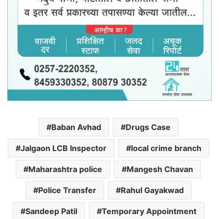
Baban Avhad
Drugs Case
Jalgaon LCB Inspector
local crime branch
Maharashtra police
Mangesh Chavan
Police Transfer
Rahul Gayakwad
Sandeep Patil
Temporary Appointment