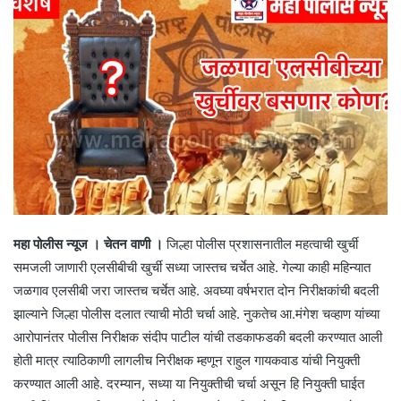
महा पोलीस न्यूज । चेतन वाणी ।
जिल्हा पोलीस प्रशासनातील महत्वाची खुर्ची
समजली जाणारी एलसीबीची खुर्ची सध्या जास्तच चर्चेत आहे. गेल्या काही महिन्यात
जळगाव एलसीबी जरा जास्तच चर्चेत आहे. अवघ्या वर्षभरात दोन निरीक्षकांची बदली
झाल्याने जिल्हा पोलीस दलात त्याची मोठी चर्चा आहे. नुकतेच आ.मंगेश चव्हाण यांच्या
आरोपानंतर पोलीस निरीक्षक संदीप पाटील यांची तडकाफडकी बदली करण्यात आली
होती मात्र त्याठिकाणी लागलीच निरीक्षक म्हणून राहुल गायकवाड यांची नियुक्ती
करण्यात आली आहे. दरम्यान, सध्या या नियुक्तीची चर्चा असून हि नियुक्ती घाईत