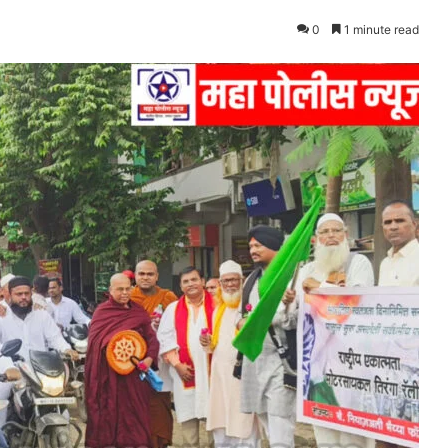
0
1 minute read