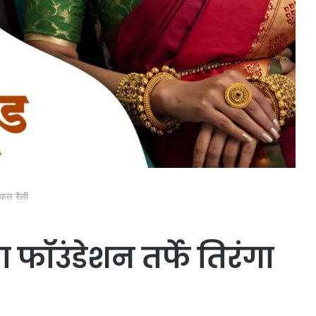
ायकल रैली
 फॉउंडेशन तर्फे तिरंगा