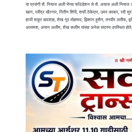
या प्रसंगी सै. नियाज अली भैय्या फॉउंडेशन चे सै. अयाज अली नियाज
खान, रवींद्र खैरनार, नितीन शिंपी, शफी ठेकेदार, उमर काकर, रवी सुर
हाजी शकुर बादशाह, शेख नूर मोहम्मद, झिशान हुसैन, तनवीर लतीफ, इल
अल्तमश, अयान अलीम, शेख कलीम यांसह अनेक सदस्य उपस्थित होते