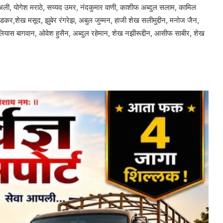
 अली, योगेश मराठे, सय्यद उमर, नंदकुमार वाणी, काशीफ अब्दुल सलाम, कामिल
डकर,शेख मसूद, झुबेर रंगरेझ, अबुल जुम्मन, हाजी शेख सलीमुद्दीन, मनोज जैन,
ियास बागवान, ओवेश हुसैन, अब्दुल रहेमान, शेख नझीरूद्दीन, आसीफ साबीर, शेख
.