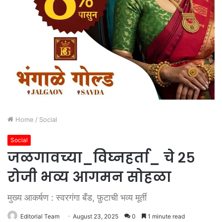
Home
/
Social
Social
जळगावच्या_विघ्नहर्ता_ चे २५
रोजी भव्य आगमन सोहळा
मुख्य आकर्षण : स्वरगंगा बँड, फ़ुटाची भव्य मूर्ती
Editorial Team
August 23, 2025
0
1 minute read