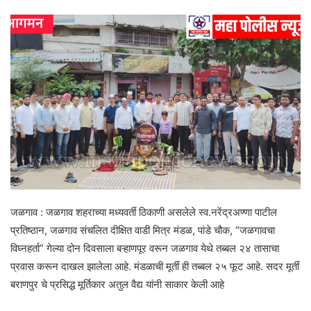
जळगाव : जळगाव शहराच्या मध्यवर्ती ठिकाणी असलेले स्व.नरेंद्रअण्णा पाटील
प्रतिष्ठान, जळगाव संचलित दीक्षित वाडी मित्र मंडळ, पांडे चौक, “जळगावचा
विघ्नहर्ता” गेल्या दोन दिवसाला बऱ्हाणपूर वरून जळगाव येथे तब्बल २४ तासाचा
प्रवास करून दाखल झालेला आहे. मंडळाची मूर्ती ही तब्बल २५ फूट आहे. सदर मूर्ती
बराणपुर चे प्रसिद्ध मूर्तिकार अतुल वैद्य यांनी साकार केली आहे