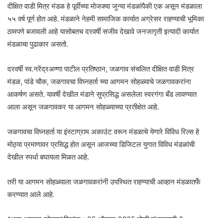
दीक्षित वाडी मित्र मंडळ हे पूर्वीच्या मोजक्या जुन्या मंडळांपैकी एक असून मंडळाला
५५ वर्ष पूर्ण होत आहे. मंडळाने नेहमी सामाजिक कार्यात अग्रेसर राहण्याची भूमिका
ठामपणे बजावली आहे यासोबतच दरवर्षी सजीव देखावे जनजागृती इत्यादी कार्यात
मंडळाचा पुढाकार असतो.
दरवर्षी स्व.नरेंद्रअण्णा पाटील प्रतिष्ठान, जळगाव संचलित दीक्षित वाडी मित्र
मंडळ, पांडे चौक, जळगावचा विघ्नहर्ता च्या आगमन सोहळ्याचे जळगावकरांना
आकर्षण असते. यावर्षी देखील मंडाने सुप्रसिद्ध असलेला स्वरगंगा बँड लावण्यात
आला असून जळगावकर या आगमन सोहळ्याच्या प्रतीक्षेत आहे.
जळगावचा विघ्नहर्ता या इंस्टाग्राम अकाउंट वरून मंडळाचे येणारे विविध रिल्स हे
मोठ्या प्रमाणावर प्रसिद्ध होत असून आजच्या डिजिटल युगात विविध मंडळांची
देखील स्पर्धा बघायला मिळत आहे.
तरी या आगमन सोहळ्याला जळगावकरांनी उपस्थित राहण्याची आव्हान मंडळातर्फे
करण्यात आले आहे.