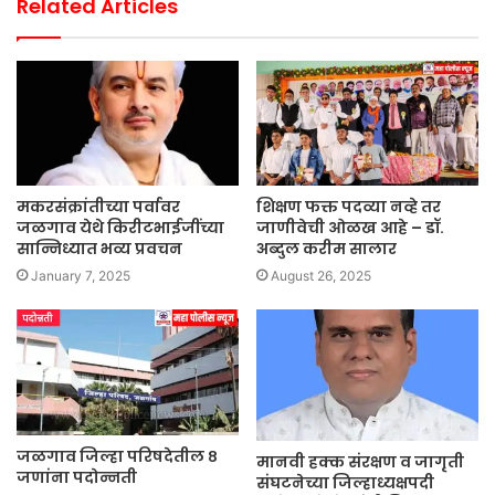
Related Articles
मकरसंक्रांतीच्या पर्वावर
शिक्षण फक्त पदव्या नव्हे तर
जळगाव येथे किरीटभाईजींच्या
जाणीवेची ओळख आहे – डॉ.
सान्निध्यात भव्य प्रवचन
अब्दुल करीम सालार
January 7, 2025
August 26, 2025
जळगाव जिल्हा परिषदेतील ८
मानवी हक्क संरक्षण व जागृती
जणांना पदोन्नती
संघटनेच्या जिल्हाध्यक्षपदी