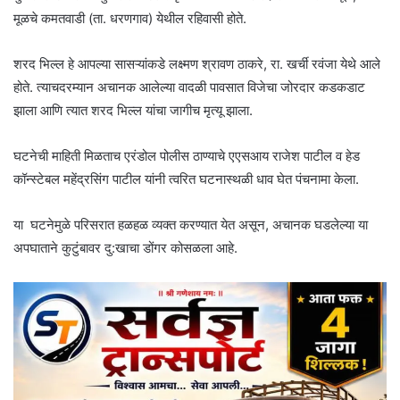
मूळचे कमतवाडी (ता. धरणगाव) येथील रहिवासी होते.
शरद भिल्ल हे आपल्या सासऱ्यांकडे लक्ष्मण श्रावण ठाकरे, रा. खर्ची रवंजा येथे आले
होते. त्याचदरम्यान अचानक आलेल्या वादळी पावसात विजेचा जोरदार कडकडाट
झाला आणि त्यात शरद भिल्ल यांचा जागीच मृत्यू झाला.
घटनेची माहिती मिळताच एरंडोल पोलीस ठाण्याचे एएसआय राजेश पाटील व हेड
कॉन्स्टेबल महेंद्रसिंग पाटील यांनी त्वरित घटनास्थळी धाव घेत पंचनामा केला.
या घटनेमुळे परिसरात हळहळ व्यक्त करण्यात येत असून, अचानक घडलेल्या या
अपघाताने कुटुंबावर दु:खाचा डोंगर कोसळला आहे.