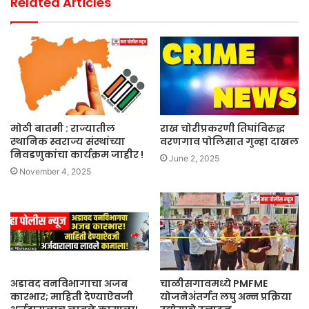
Related Articles
मोठी बातमी : राज्यातील
राख चोरीप्रकरणी तिघांविरुद्ध
स्थानिक स्वराज्य संस्थांच्या
वरणगाव पोलिसात गुन्हा दाखल
निवडणुकांचा कार्यक्रम जाहीर !
June 2, 2025
November 4, 2025
अडावद वनविभागाचा अजब
चाळीसगावमध्ये PMFME
कारभार; माहिती देण्याऐवजी
योजनेअंतर्गत लघु अन्न प्रक्रिया