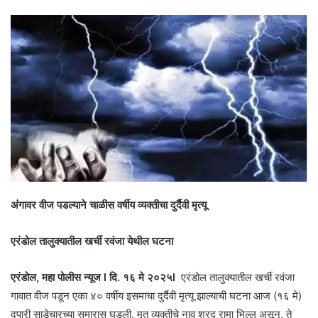
अंगावर वीज पडल्याने चाळीस वर्षीय व्यक्तीचा दुर्दैवी मृत्यू
एरंडोल तालुक्यातील खर्ची रवंजा येथील घटना
एरंडोल, महा पोलीस न्यूज l दि. १६ मे २०२५l
एरंडोल तालुक्यातील खर्ची रवंजा
गावात वीज पडून एका ४० वर्षीय इसमाचा दुर्दैवी मृत्यू झाल्याची घटना आज (१६ मे)
दुपारी साडेचारच्या सुमारास घडली. मृत व्यक्तीचे नाव शरद रामा भिल्ल असून, ते