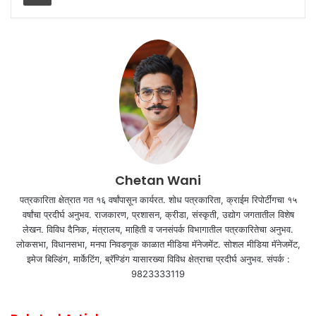
Chetan Wani
पत्रकारिता क्षेत्रात गत १६ वर्षांपासून कार्यरत. शोध पत्रकारिता, क्राईम रिपोर्टींगचा १५
वर्षांचा प्रदीर्घ अनुभव. राजकारण, प्रशासन, क्रीडा, संस्कृती, उद्योग जगतातील विशेष
लेखन. विविध दैनिक, मंत्रालय, माहिती व जनसंपर्क विभागातील पत्रकारितेचा अनुभव.
लोकसभा, विधानसभा, मनपा निवडणूक काळात मीडिया मॅनेजमेंट. सोशल मीडिया मॅनेजमेंट,
इमेज बिल्डिंग, मार्केटिंग, ब्रॅण्डिंग यासारख्या विविध क्षेत्राचा प्रदीर्घ अनुभव. संपर्क :
9823333119