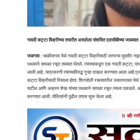
गावठी कट्टा विक्रीच्या तयारीत असलेला संशयित एलसीबीच्या जाळ्यात
जळगाव
: चाळीसगाव येथे गावठी कट्टा विक्रीसाठी जाणाऱ्या मुद्दसीर नझ
पथकाने सापळा रचून ताब्यात घेतले. त्याच्याकडून एक गावठी कट्टा, 
आली आहे. याप्रकरणी त्याच्याविरुद्ध गुन्हा दाखल करण्यात आला आहे.एलस
कट्टा विक्रीसाठी निघाला होता. शिरसोली रस्त्यावरील जकातनाका येथ
पाटील आणि अक्रम शेख यांच्या पथकाने सापळा रचून त्याला पकडले. अं
करण्यात आली. पोलिसांनी पुढील तपास सुरू केला आहे.