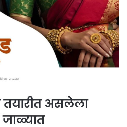
बीच्या जाळ्यात
्या तयारीत असलेला
 जाळ्यात