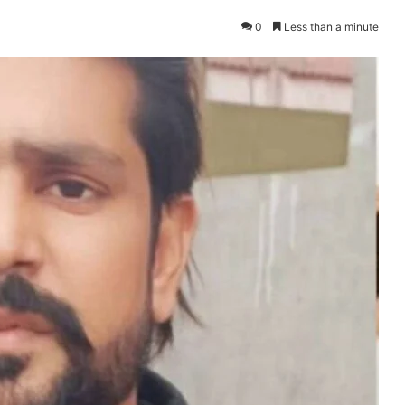
0
Less than a minute