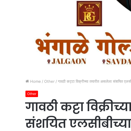
Home
/
Other
/
गावठी कट्टा विक्रीच्या तयारीत असलेला संशयित एलसी
Other
गावठी कट्टा विक्रीच
संशयित एलसीबीच्या