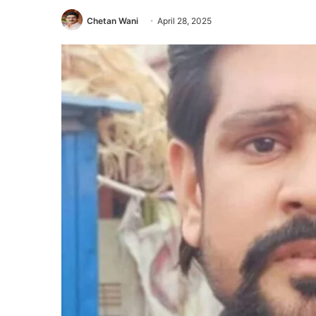
Chetan Wani
April 28, 2025