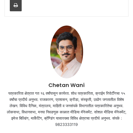
Chetan Wani
पत्रकारिता क्षेत्रात गत १६ वर्षांपासून कार्यरत. शोध पत्रकारिता, क्राईम रिपोर्टींगचा १५
वर्षांचा प्रदीर्घ अनुभव. राजकारण, प्रशासन, क्रीडा, संस्कृती, उद्योग जगतातील विशेष
लेखन. विविध दैनिक, मंत्रालय, माहिती व जनसंपर्क विभागातील पत्रकारितेचा अनुभव.
लोकसभा, विधानसभा, मनपा निवडणूक काळात मीडिया मॅनेजमेंट. सोशल मीडिया मॅनेजमेंट,
इमेज बिल्डिंग, मार्केटिंग, ब्रॅण्डिंग यासारख्या विविध क्षेत्राचा प्रदीर्घ अनुभव. संपर्क :
9823333119