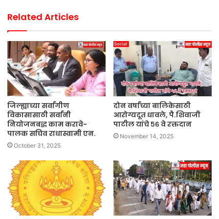
Related Articles
जिल्ह्याच्या सर्वांगीण
दोन वर्षांच्या बालिकेसाठी
विकासासाठी सर्वांनी
आरोग्यदूत धावले, पै.शिवाजी
नियोजनबद्ध काम करावे-
पाटील यांचे ५६ वे रक्तदान
पालक सचिव राधास्वामी एन.
November 14, 2025
October 31, 2025