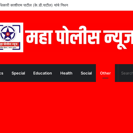
वे अधिकारी काशीराम पाटील (के.डी.पाटील) यांचे निधन
cs
Special
Education
Health
Social
Other