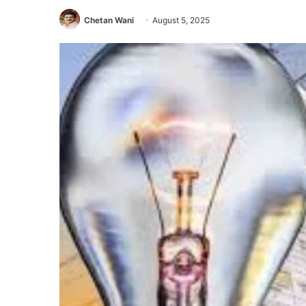
Chetan Wani
August 5, 2025