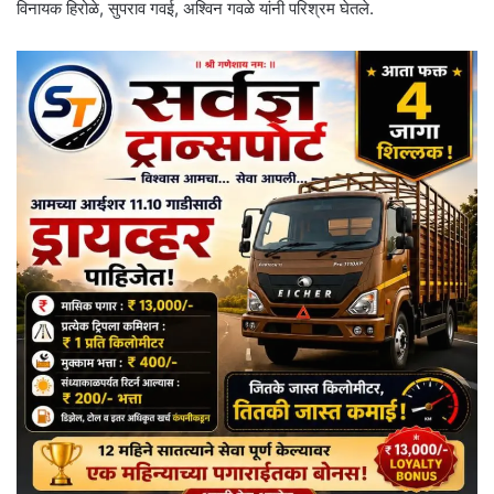
विनायक हिरोळे, सुपराव गवई, अश्विन गवळे यांनी परिश्रम घेतले.