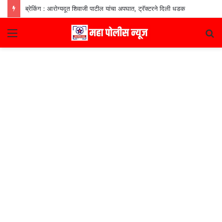
ब्रेकिंग : आरोग्यदूत शिवाजी पाटील यांचा अपघात, ट्रॅक्टरने दिली धडक
Menu
S
fo