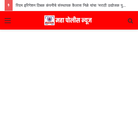
रिदम इरिगेशन ठिबक कंपनीचे संस्थापक कैलास निळे यांचा ‘मराठी उद्योजक पुरस्कार
Menu
S
fo