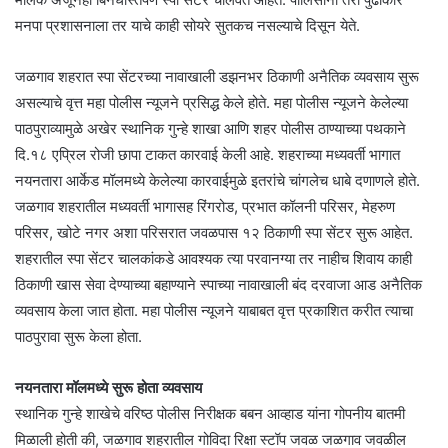
मनपा प्रशासनाला तर याचे काही सोयरे सुतकच नसल्याचे दिसून येते.
जळगाव शहरात स्पा सेंटरच्या नावाखाली डझनभर ठिकाणी अनैतिक व्यवसाय सुरू
असल्याचे वृत्त महा पोलीस न्यूजने प्रसिद्ध केले होते. महा पोलीस न्यूजने केलेल्या
पाठपुराव्यामुळे अखेर स्थानिक गुन्हे शाखा आणि शहर पोलीस ठाण्याच्या पथकाने
दि.१८ एप्रिल रोजी छापा टाकत कारवाई केली आहे. शहराच्या मध्यवर्ती भागात
नयनतारा आर्केड मॉलमध्ये केलेल्या कारवाईमुळे इतरांचे चांगलेच धाबे दणाणले होते.
जळगाव शहरातील मध्यवर्ती भागासह रिंगरोड, प्रभात कॉलनी परिसर, मेहरुण
परिसर, खोटे नगर अशा परिसरात जवळपास १२ ठिकाणी स्पा सेंटर सुरू आहेत.
शहरातील स्पा सेंटर चालकांकडे आवश्यक त्या परवानग्या तर नाहीच शिवाय काही
ठिकाणी खास सेवा देण्याच्या बहाण्याने स्पाच्या नावाखाली बंद दरवाजा आड अनैतिक
व्यवसाय केला जात होता. महा पोलीस न्यूजने याबाबत वृत्त प्रकाशित करीत त्याचा
पाठपुरावा सुरू केला होता.
नयनतारा मॉलमध्ये सुरू होता व्यवसाय
स्थानिक गुन्हे शाखेचे वरिष्ठ पोलीस निरीक्षक बबन आव्हाड यांना गोपनीय बातमी
मिळाली होती की, जळगाव शहरातील गोविदा रिक्षा स्टॉप जवळ जळगाव जवळील