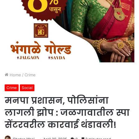
Home
/
Crime
Crime
Social
मनपा प्रशासन, पोलिसांना
लागली झोप : जळगावातील स्पा
सेंटरवरील कारवाई थंडावली!