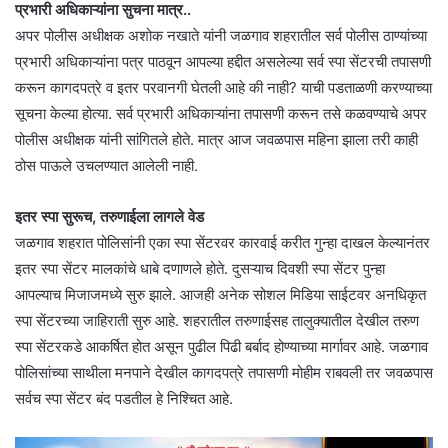
प्रभारी अधिकाऱ्यांना सुचना मात्र..
अपर पोलीस अधीक्षक अशोक नखाते यांनी जळगाव शहरातील सर्व पोलीस ठाण्यांच्या
प्रभारी अधिकाऱ्यांना पत्र पाठवून आपल्या हद्दीत असलेल्या सर्व स्पा सेंटरची तपासणी
करून कागदपत्रे व इतर परवानगी घेतली आहे की नाही? याची पडताळणी करण्याच्या
सूचना केल्या होत्या. सर्व प्रभारी अधिकाऱ्यांना तपासणी करून तसे कळवण्याचे अपर
पोलीस अधीक्षक यांनी सांगितले होते. मात्र आज जवळपास महिना झाला तरी काही
ठोस पाऊले उचलण्यात आलेली नाही.
इतर स्पा सुरूच, तरुणाईला लागले वेड
जळगाव शहरात पोलिसांनी एका स्पा सेंटरवर कारवाई करीत गुन्हा दाखल केल्यानंतर
इतर स्पा सेंटर मालकांचे धाबे दणाणले होते. दुसऱ्याच दिवशी स्पा सेंटर पुन्हा
आपल्याच मिजाजमध्ये सुरु झाले. आजही अनेक सोशल मिडिया साईटवर अनधिकृत
स्पा सेंटरच्या जाहिराती सुरु आहे. शहरातील तरुणाईसह तालुक्यातील देखील तरुण
स्पा सेंटरकडे आकर्षित होत असून पुढील पिढी बर्बाद होण्याच्या मार्गावर आहे. जळगाव
पोलिसांच्या साथीला मनपाने देखील कागदपत्रे तपासणी मोहीम राबवली तर जवळपास
सर्वच स्पा सेंटर बंद पडतील हे निश्चित आहे.