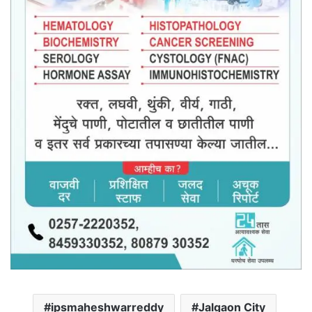
ipsmaheshwarreddy
Jalgaon City