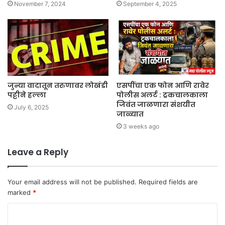
November 7, 2024
September 4, 2025
जुन्या वादातून तरुणावर लोखंडी
एसपींचा एक फोन आणि रावेर
पट्टीने हल्ला
पोलीस अलर्ट : ट्रकचालकाला
जिवंत जाळणारा संशयीत
July 6, 2025
जाळ्यात
3 weeks ago
Leave a Reply
Your email address will not be published.
Required fields are
marked
*
C